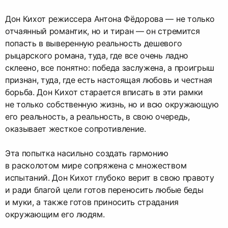
Дон Кихот режиссера Антона Фёдорова — не только
отчаянный романтик, но и тиран — он стремится
попасть в выверенную реальность дешевого
рыцарского романа, туда, где все очень ладно
склеено, все понятно: победа заслужена, а проигрыш
признан, туда, где есть настоящая любовь и честная
борьба. Дон Кихот старается вписать в эти рамки
не только собственную жизнь, но и всю окружающую
его реальность, а реальность, в свою очередь,
оказывает жесткое сопротивление.
Эта попытка насильно создать гармонию
в расколотом мире сопряжена с множеством
испытаний. Дон Кихот глубоко верит в свою правоту
и ради благой цели готов переносить любые беды
и муки, а также готов приносить страдания
окружающим его людям.