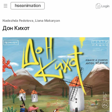
hseanimation
Login
Nadezhda Fedotova
, 
Liana Makaryan
Дон Кихот