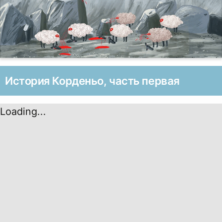
История Корденьо, часть первая
Loading...