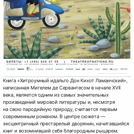
Книга «Хитроумный идальго Дон Кихот Ламанчский»,
написанная Мигелем де Сервантесом в начале XVII
века, является одним из самых значительных
произведений мировой литературы и, несмотря
на свою пародийную природу, считается первым
современным романом. В центре сюжета —
эксцентричный престарелый дворянин, начитавшийся
книг и возомнивший себя благородным рыцарем.