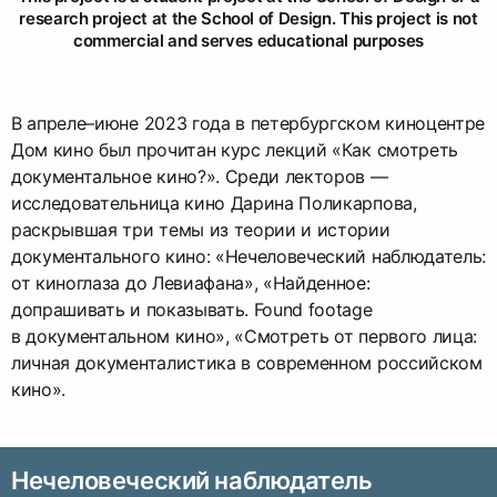
research project at the School of Design. This project is not
commercial and serves educational purposes
В апреле–июне 2023 года в петербургском киноцентре
Дом кино был прочитан курс лекций «Как смотреть
документальное кино?». Среди лекторов —
исследовательница кино Дарина Поликарпова,
раскрывшая три темы из теории и истории
документального кино: «Нечеловеческий наблюдатель:
от киноглаза до Левиафана», «Найденное:
допрашивать и показывать. Found footage
в документальном кино», «Смотреть от первого лица:
личная документалистика в современном российском
кино».
Нечеловеческий наблюдатель