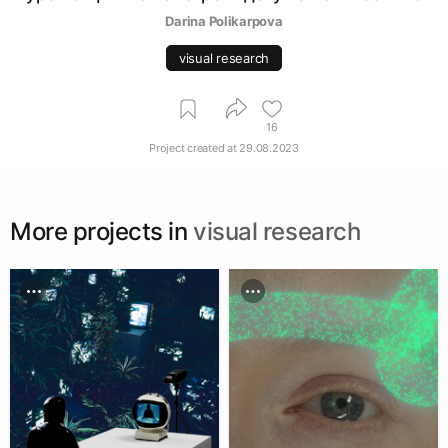
Darina Polikarpova
visual research
16
Project created at
29.08.2023
More projects in
visual research