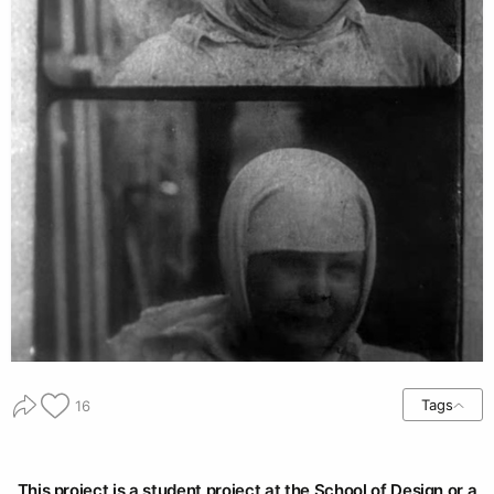
Tags
16
This project is a student project at the School of Design or a