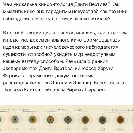
Чем уникальна киноонтология Дзиги Вертова? Как
мыслить кино вне парадигмы искусства? Как техники
наблюдения связаны с полицией и политикой?
В первой лекции цикла рассказывалось, как в теории
и практике документального кино формировалась
идея камеры как «нечеловеческого наблюдателя» —
сущности, способной увидеть мир недоступным
нашему взгляду способом. Речь шла о ранних
экспериментах Дзиги Вертова, киноэссе Харуна
Фароки, современных документальных
расследованиях Тео Энтони и Элеонор Вебер, опытах
Люсьена Кастен-Тейлора и Вирины Паравел.