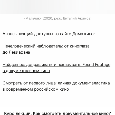
«Мальчик» (2020, реж. Виталий Акимов)
Анонсы лекций доступны на сайте Дома кино:
Нечеловеческий наблюдатель: от киноглаза
до Левиафана
Найденное: допрашивать и показывать. Found Footage
в документальном кино
Смотреть от первого лица: личная документалистика
в современном российском кино
Курс лекций: Как смотреть документальное кино?