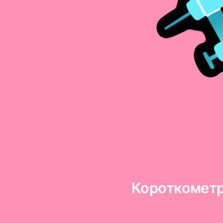
Короткомет