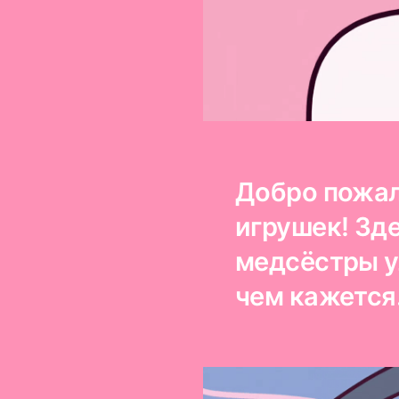
Добро пожал
игрушек! Зде
медсёстры у
чем кажется