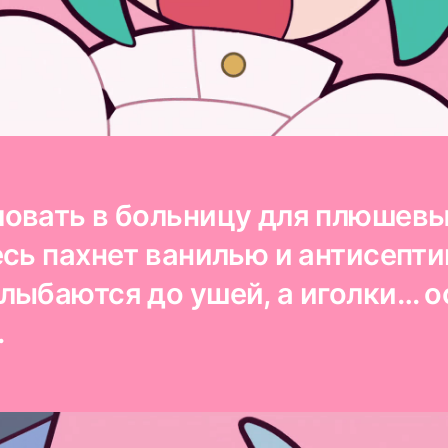
овать в больницу для плюшев
сь пахнет ванилью и антисепти
лыбаются до ушей, а иголки… о
.