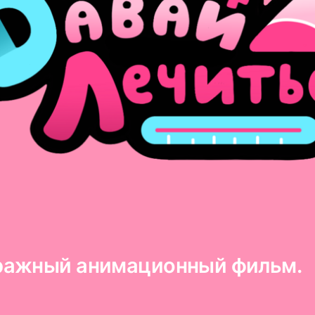
ражный анимационный фильм.