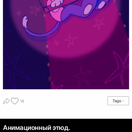
Tags
16
Анимационный этюд.