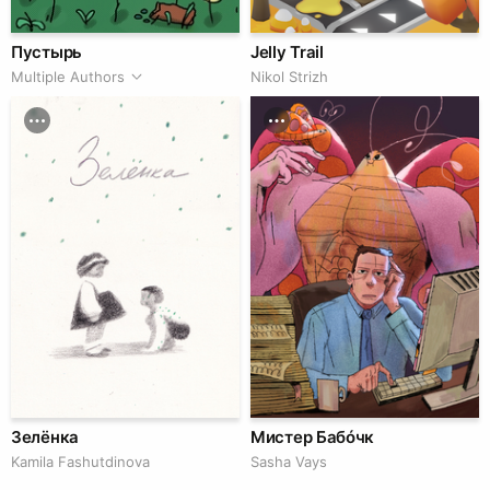
Пустырь
Jelly Trail
Multiple Authors
Nikol Strizh
Зелёнка
Мистер Бабóчк
Kamila Fashutdinova
Sasha Vays