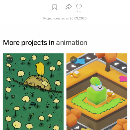
16
Project created at
26.03.2025
More projects in
animation