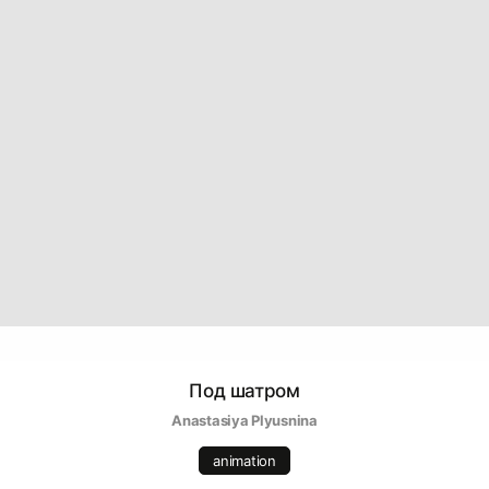
Под шатром
Anastasiya Plyusnina
animation