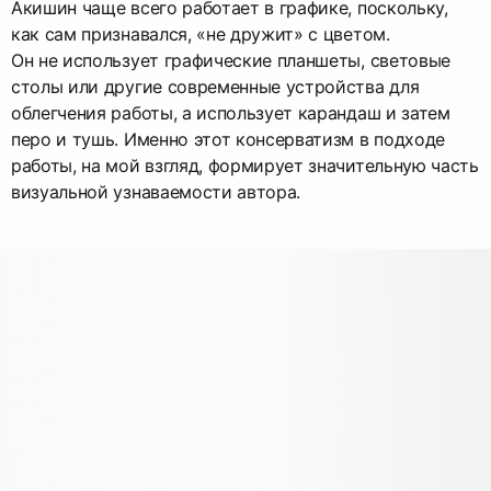
Акишин чаще всего работает в графике, поскольку,
как сам признавался, «не дружит» с цветом.
Он не использует графические планшеты, световые
столы или другие современные устройства для
облегчения работы, а использует карандаш и затем
перо и тушь. Именно этот консерватизм в подходе
работы, на мой взгляд, формирует значительную часть
визуальной узнаваемости автора.