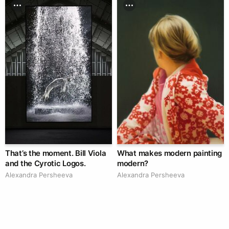
That’s the moment. Bill Viola
What makes modern painting
and the Cyrotic Logos.
modern?
Alexandra Persheeva
Alexandra Persheeva