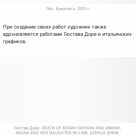
Лес. Бумкнига. 2015 г.
При создании своих работ художник также
вдохновляется работами Гюстава Доре и итальянских
графиков.
Гюстав Доре. DEATH OF KORAH DATHAN AND ABIRAM; 
NAOMI AND HER DAUGHTER-IN-LAW; JOSHUA SPARE 