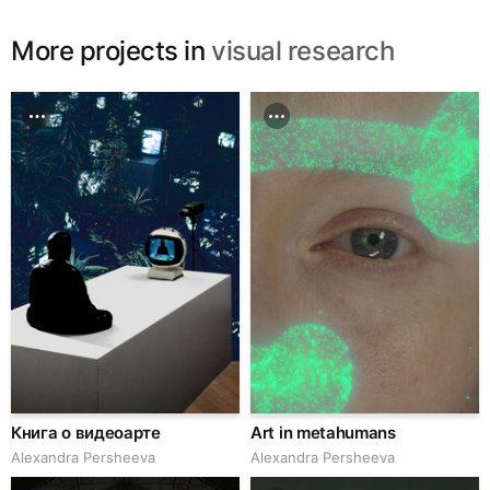
More projects in
visual research
Книга о видеоарте
Art in metahumans
Alexandra Persheeva
Alexandra Persheeva