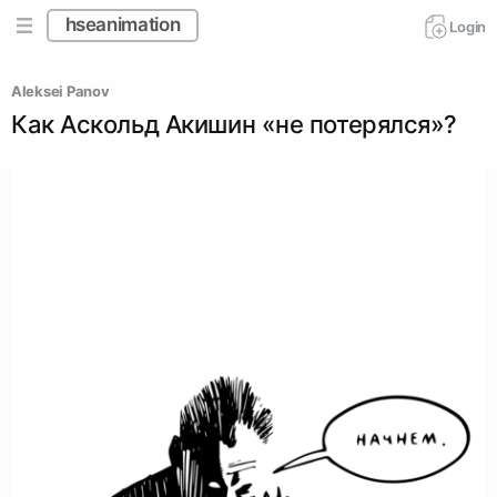
hseanimation
Login
Аleksei Panov
Как Аскольд Акишин «не потерялся»?