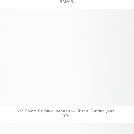
RAHAB.
Уго Пратт. Favola di Venezia — Sirat al Bunduqiyyah. 
1979 г.