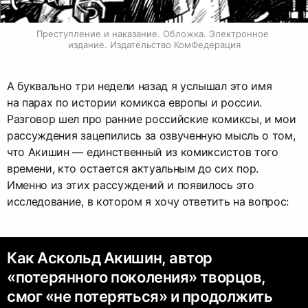
Преступление и наказание. Обложка. Электронное 
издание. Издательство КомФедерация
А буквально три недели назад я услышал это имя
на парах по истории комикса европы и россии.
Разговор шел про ранние российские комиксы, и мои
рассуждения зацепились за озвученную мысль о том,
что Акишин — единственный из комиксистов того
времени, кто остается актуальным до сих пор.
Именно из этих рассуждений и появилось это
исследование, в котором я хочу ответить на вопрос:
Как Аскольд Акишин, автор
«потерянного поколения» творцов,
смог «не потеряться» и продолжить