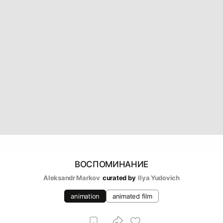
ВОСПОМИНАНИЕ
Aleksandr Markov
curated by
Ilya Yudovich
animation
animated film