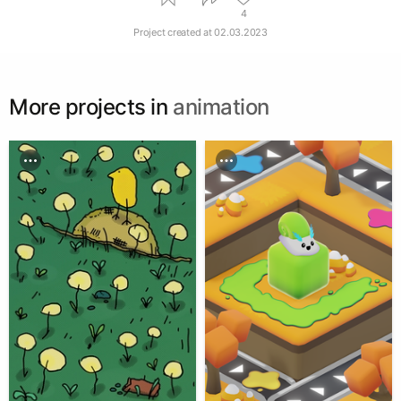
4
Project created at
02.03.2023
More projects in
animation