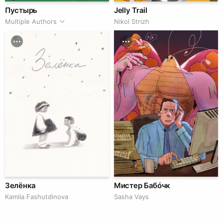
Пустырь
Jelly Trail
Multiple Authors
Nikol Strizh
Зелёнка
Мистер Бабóчк
Kamila Fashutdinova
Sasha Vays