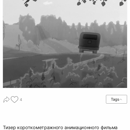
Tags
4
Тизер короткометражного анимационного фильма