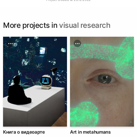
More projects in
visual research
Книга о видеоарте
Art in metahumans