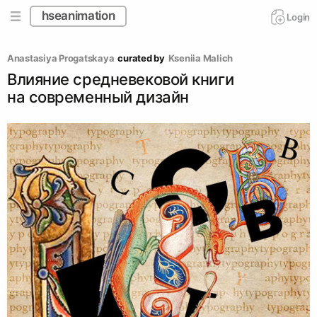
hseanimation
Login
Anastasiya Progatskaya
curated by
Kseniia Malich
Влияние средневековой книги
на современный дизайн