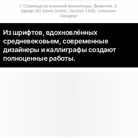
1. Страница из книжной миниатюры, Византия. 2. 
Шрифт DO David Gothic, Version 1.000, Unknown 
Designer
Из шрифтов, вдохновлённых
средневековьем, современные
дизайнеры и каллиграфы создают
полноценные работы.