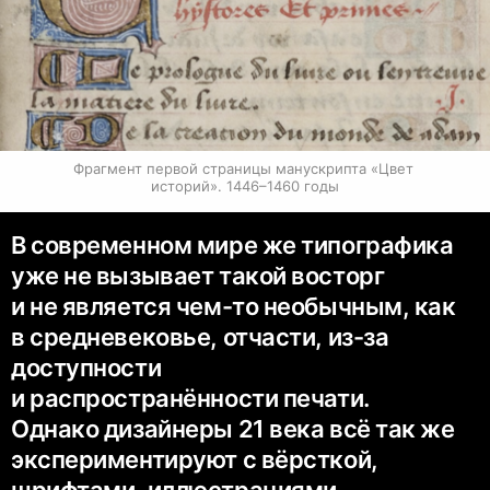
Фрагмент первой страницы манускрипта «Цвет 
историй». 1446–1460 годы
В современном мире же типографика
уже не вызывает такой восторг
и не является чем-то необычным, как
в средневековье, отчасти, из-за
доступности
и распространённости печати.
Однако дизайнеры 21 века всё так же
экспериментируют с вёрсткой,