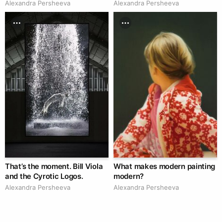
Alexandra Persheeva
Alexandra Persheeva
That’s the moment. Bill Viola
What makes modern painting
and the Cyrotic Logos.
modern?
Alexandra Persheeva
Alexandra Persheeva