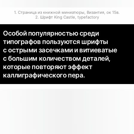
1. Страница из книжной миниатюры, Византия, ок 15в. 
2. Шрифт King Castle, typefactory
Особой популярностью среди
типографов пользуются шрифты
с острыми засечками и витиеватые
с большим количеством деталей,
которые повторяют эффект
каллиграфического пера.