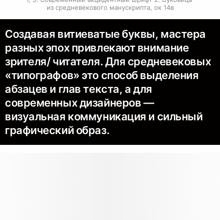
из средневекового манускрипта, ок 14в
Создавая витиеватые буквы, мастера
разных эпох привлекают внимание
зрителя/ читателя. Для средневековых
«типографов» это способ выделения
абзацев и глав текста, а для
современных дизайнеров —
визуальная коммуникация и сильный
графический образ.