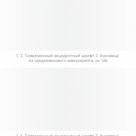
1, 3. Современный акцидентный шрифт 2. Буковица 
из средневекового манускрипта, ок 14в
1, 3. Современный акцидентный шрифт 2. Буковица 