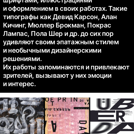
шрифтами, иллюстрациями
и оформлением в своих работах. Такие
типографы как Девид Карсон, Алан
Кичинг, Мюллер Брокман, Покрас
Лампас, Пола Шер и др. до сих пор
удивляют своим эпатажным стилем
и необычными дизайнерскими
решениями.
Их работы запоминаются и привлекают
зрителей, вызывают у них эмоции
и интерес.