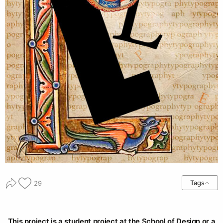
Tags
29
This project is a student project at the School of Design or a