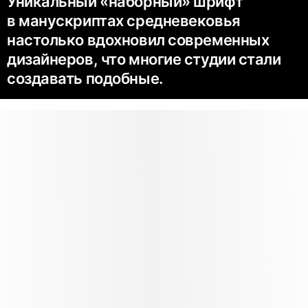
Уникальный «наборный» шрифт
в манускриптах средневековья
настолько вдохновил современных
дизайнеров, что многие студии стали
создавать подобные.