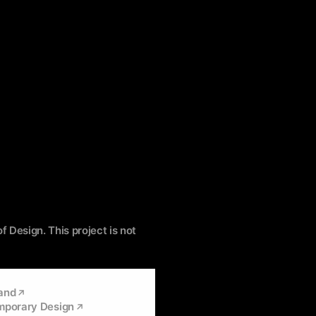
f Design. This project is not
and
emporary Design