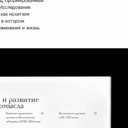
од, сформированный
Исследование
как носителя
 в котором
изменения и жизнь