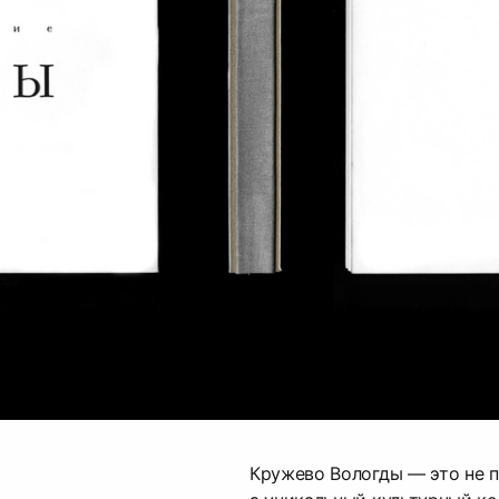
Кружево Вологды — это не 