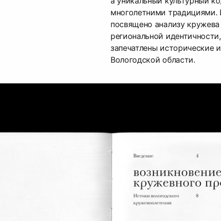
а уникальный культурный к
многолетними традициями. 
посвящено анализу кружева 
региональной идентичности,
запечатлены исторические 
Вологодской области.