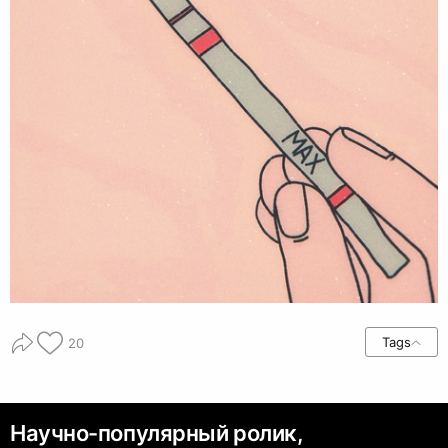
Tags
20
Научно-популярный ролик,