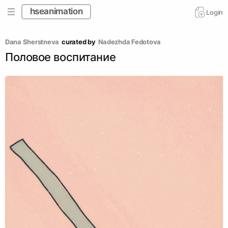
hseanimation
Login
Dana Sherstneva
curated by
Nadezhda Fedotova
Половое воспитание