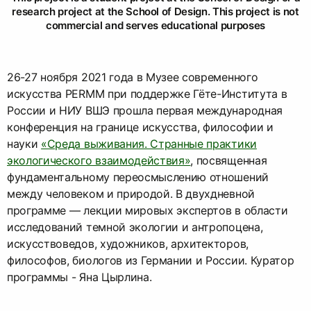
research project at the School of Design. This project is not
commercial and serves educational purposes
26-27 ноября 2021 года в Музее современного
искусства PERMM при поддержке Гёте-Института в
России и НИУ ВШЭ прошла первая международная
конференция на границе искусства, философии и
науки
«Среда выживания. Странные практики
экологического взаимодействия»
, посвященная
фундаментальному переосмыслению отношений
между человеком и природой. В двухдневной
программе — лекции мировых экспертов в области
исследований темной экологии и антропоцена,
искусствоведов, художников, архитекторов,
философов, биологов из Германии и России. Куратор
программы - Яна Цырлина.