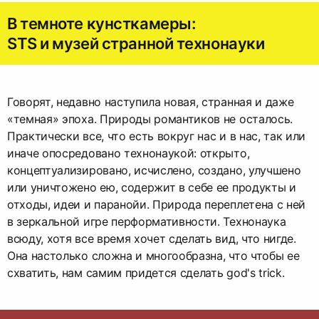
В темноте кунсткамеры:
STS и музей странной технонауки
Говорят, недавно наступила новая, странная и даже
«темная» эпоха. Природы романтиков не осталось.
Практически все, что есть вокруг нас и в нас, так или
иначе опосредовано технонаукой: открыто,
концептуализировано, исчислено, создано, улучшено
или уничтожено ею, содержит в себе ее продукты и
отходы, идеи и паранойи. Природа переплетена с ней
в зеркальной игре перформативности. Технонаука
всюду, хотя все время хочет сделать вид, что нигде.
Она настолько сложна и многообразна, что чтобы ее
схватить, нам самим придется сделать god's trick.