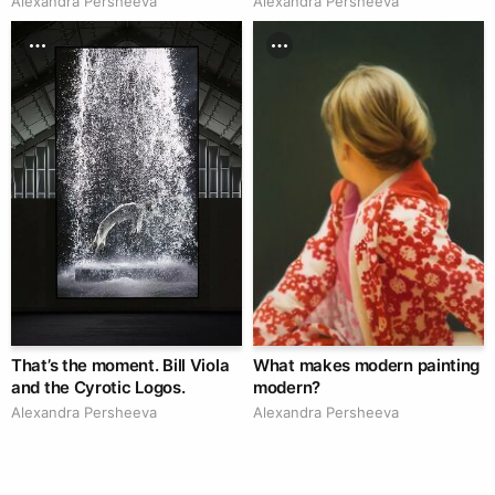
Alexandra Persheeva
Alexandra Persheeva
That’s the moment. Bill Viola
What makes modern painting
and the Cyrotic Logos.
modern?
Alexandra Persheeva
Alexandra Persheeva