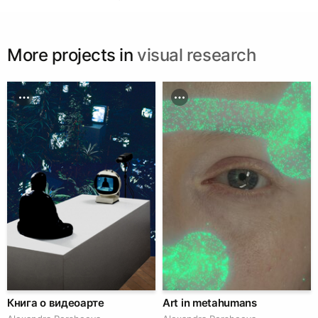
More projects in
visual research
Книга о видеоарте
Art in metahumans