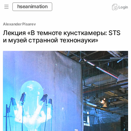
hseanimation
Login
Alexander Pisarev
Лекция «В темноте кунсткамеры: STS
и музей странной технонауки»