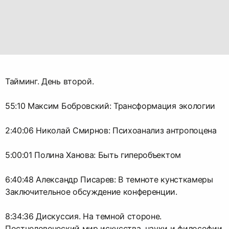
Тайминг. День второй.
55:10 Максим Бобровский: Трансформация экологии
2:40:06 Николай Смирнов: Психоанализ антропоцена
5:00:01 Полина Ханова: Быть гиперобъектом
6:40:48 Александр Писарев: В темноте кунсткамеры
Заключительное обсуждение конференции.
8:34:36 Дискуссия. На темной стороне.
Постчеловеческий мир искусства, науки и философии