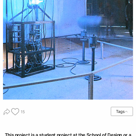
Tags
15
This project is a student project at the School of Design or a