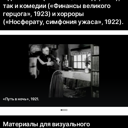
так и комедии («Финансы великого
герцога», 1923) и хорроры
(«Носферату, симфония ужаса», 1922).
«Путь в ночь», 1921.
Материалы для визуального