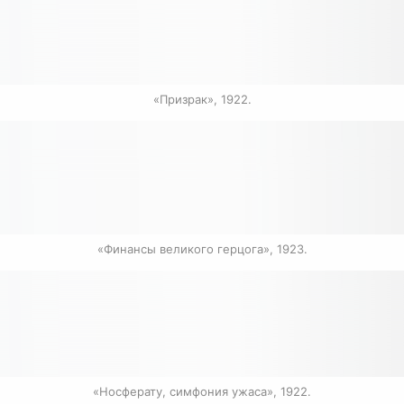
«Призрак», 1922.
«Финансы великого герцога», 1923.
«Носферату, симфония ужаса», 1922.