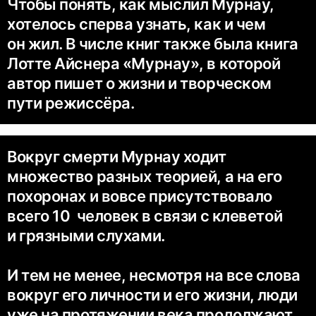
Чтобы понять, как мыслил Мурнау,
хотелось сперва узнать, как и чем
он жил. В числе книг также была книга
Лотте Айснера «Мурнау», в которой
автор пишет о жизни и творческом
пути режиссёра.
Вокруг смерти Мурнау ходит
множество разных теорией, а на его
похоронах и вовсе присутствовало
всего 10 человек в связи с клеветой
и грязными слухами.
И тем не менее, несмотря на все слова
вокруг его личности и его жизни, люди
уже на протяжении века продолжают