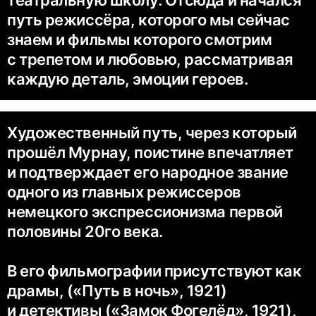
театральную школу. Отсюда и начался
путь режиссёра, которого мы сейчас
знаем и фильмы которого смотрим
с трепетом и любовью, рассматривая
каждую деталь, эмоции героев.
Художественный путь, через который
прошёл Мурнау, поистине впечатляет
и подтверждает его народное звание
одного из главных режиссеров
немецкого экспрессионизма первой
половины 20го века.
В его фильмографии присутствуют как
драмы, («Путь в ночь», 1921)
и детективы («Замок Фогелёд», 1921),