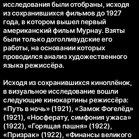
исследования были отобраны, исходя
из сохранившихся фильмов до 1927
года, в котором вышел первый
американский фильм Мурнау. Взяты
были только доголливудские его
работы, на основании которых
проводился анализ художественного
языка режиссёра.
Исходя из сохранившихся киноплёнок,
в визуальное исследование вошли
следующие кинокартины режиссёра:
«Путь в ночь» (1921), «Замок Фогелёд»
(1921), «Носферату, симфония ужаса»
(1922), «Горящая пашня» (1922),
«Призрак» (1922), «Финансы великого