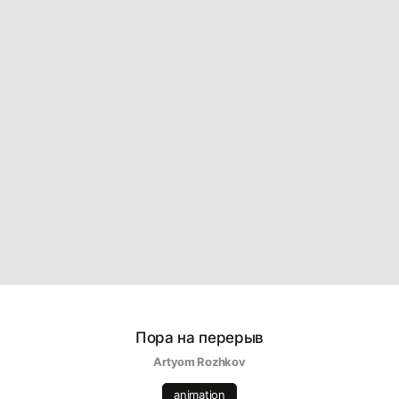
Пора на перерыв
Artyom Rozhkov
animation