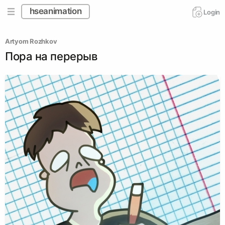
hseanimation
Login
Artyom Rozhkov
Пора на перерыв