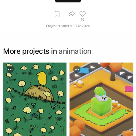
10
Project created at
27.12.2024
More projects in
animation