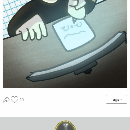
Tags
10