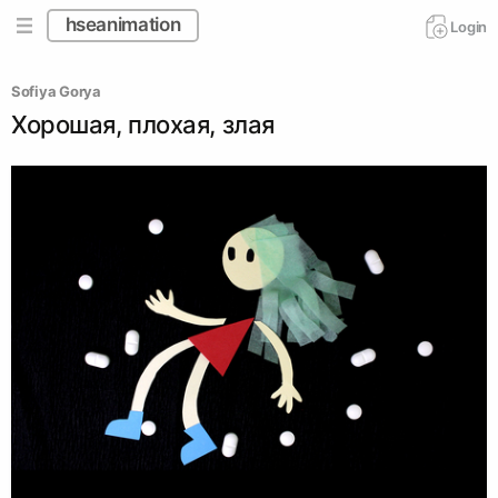
hseanimation
Login
Sofiya Gorya
Хорошая, плохая, злая