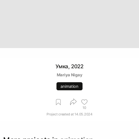
Умка, 2022
Mariya Nigay
animation
10
Project created at
14.05.2024