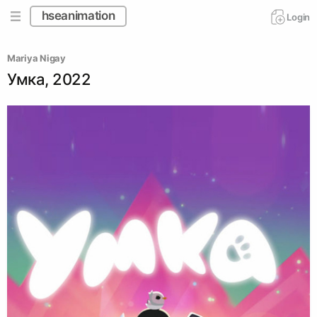
hseanimation
Login
Mariya Nigay
Умка, 2022