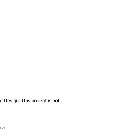
f Design. This project is not
h