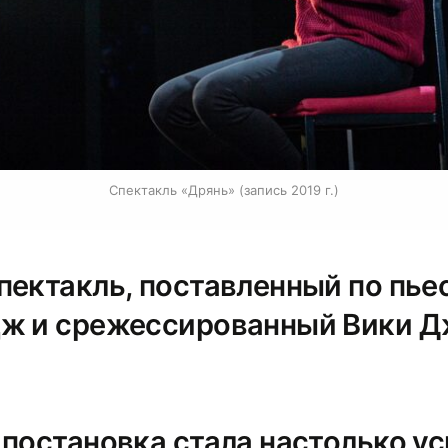
Спектакль «Дрянь» (запись 2019 г.)
пектакль, поставленный по пье
ж и срежессированный Вики 
 постановка стала настолько у