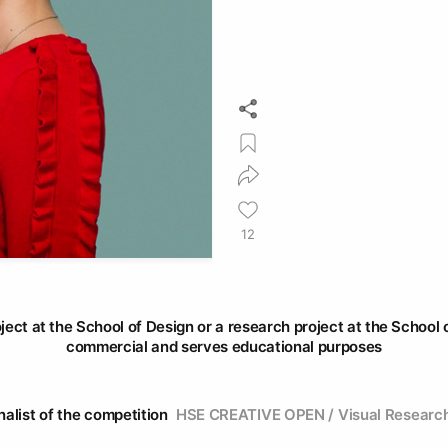
12
oject at the School of Design or a research project at the School o
commercial and serves educational purposes
nalist of the competition
HSE CREATIVE OPEN / Visual Researc