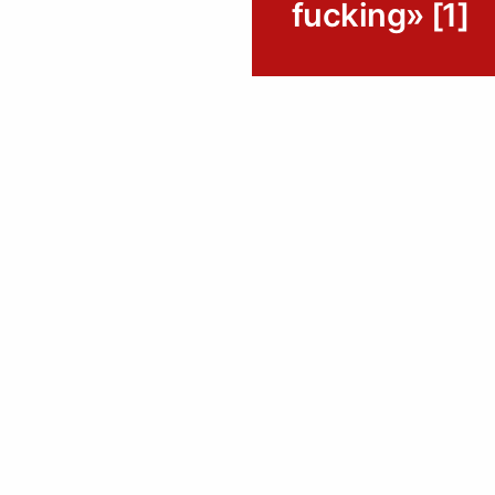
fucking» [1]