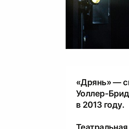
«Дрянь» — с
Уоллер-Брид
в 2013 году.
Театральная