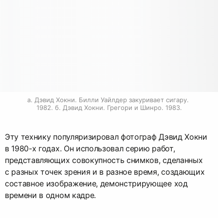
а. Дэвид Хокни. Билли Уайлдер закуривает сигару. 
1982. б. Дэвид Хокни. Грегори и Шинро. 1983.
Эту технику популяризировал фотограф Дэвид Хокни
в 1980-х годах. Он использовал серию работ,
представляющих совокупность снимков, сделанных
с разных точек зрения и в разное время, создающих
составное изображение, демонстрирующее ход
времени в одном кадре.