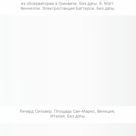
из обсерватории в Гринвиче. Без даты. б. Мэтт 
Кеннелли. Электростанция Баттерси. Без даты.
Ричард Сильвер. Площадь Сан-Марко, Венеция, 
Италия. Без даты.