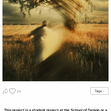
Tags
24
This project is a student project at the School of Design or a