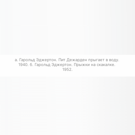
а. Гарольд Эджертон. Пит Дежарден прыгает в воду. 
1940. б. Гарольд Эджертон. Прыжки на скакалке. 
1952.