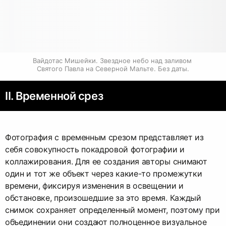
Вайдотас Мишейки. Звездное небо над заливом 
Святого Павла на Северной Мальте. Без даты.
II. Временной срез
Фотография с временным срезом представляет из
себя совокупность покадровой фотографии и
коллажирования. Для ее создания авторы снимают
один и тот же объект через какие-то промежутки
времени, фиксируя изменения в освещении и
обстановке, произошедшие за это время. Каждый
снимок сохраняет определенный момент, поэтому при
объединении они создают полноценное визуальное