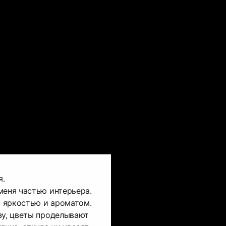
я.
меня частью интерьера.
 яркостью и ароматом.
зу, цветы проделывают