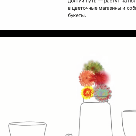
долгий путь — растут на пол
в цветочные магазины и соб
букеты.