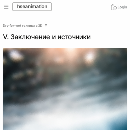
hseanimation
Login
Dry-for-wet техники в 3D
V. Заключение и источники