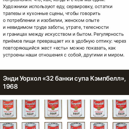
Художники используют еду, сервировку, остатки
трапезы и кухонные сцены, чтобы говорить
о потреблении и изобилии, женском опыте
и невидимом труде заботы, утрате, телесности
и границах между искусством и бытом. Регулярность
приёмов пищи превращает их в удобную оптику: через
повторяющийся жест «есть» можно показать, как
устроены наши отношения с собой, другими и миром.
Энди Уорхол «32 банки супа Кэмпбелл»,
1968