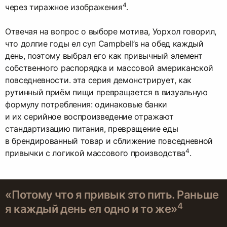
4
через тиражное изображения
.
Отвечая на вопрос о выборе мотива, Уорхол говорил,
что долгие годы ел суп Campbell’s на обед каждый
день, поэтому выбрал его как привычный элемент
собственного распорядка и массовой американской
повседневности. эта серия демонстрирует, как
рутинный приём пищи превращается в визуальную
формулу потребления: одинаковые банки
и их серийное воспроизведение отражают
стандартизацию питания, превращение еды
в брендированный товар и сближение повседневной
4
привычки с логикой массового производства
.
«Потому что я привык это пить. Раньше
4
я каждый день ел одно и то же»