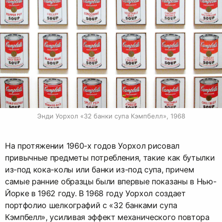
Энди Уорхол «32 банки супа Кэмпбелл», 1968
На протяжении 1960-х годов Уорхол рисовал
привычные предметы потребления, такие как бутылки
из-под кока-колы или банки из-под супа, причем
самые ранние образцы были впервые показаны в Нью-
Йорке в 1962 году. В 1968 году Уорхол создает
портфолио шелкографий с «32 банками супа
Кэмпбелл», усиливая эффект механического повтора