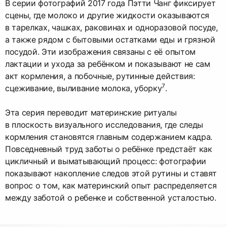
В серии фотографий 2017 года Пэтти Чанг фиксирует
сцены, где молоко и другие жидкости оказываются
в тарелках, чашках, раковинах и одноразовой посуде,
а также рядом с бытовыми остатками еды и грязной
посудой. Эти изображения связаны с её опытом
лактации и ухода за ребёнком и показывают не сам
акт кормления, а побочные, рутинные действия:
7
сцеживание, выливание молока, уборку
​.
Эта серия переводит материнские ритуалы
в плоскость визуального исследования, где следы
кормления становятся главным содержанием кадра.
Повседневный труд заботы о ребёнке предстаёт как
цикличный и выматывающий процесс: фотографии
показывают накопление следов этой рутины и ставят
вопрос о том, как материнский опыт распределяется
между заботой о ребенке и собственной усталостью.