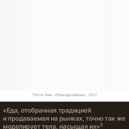
Пэтти Чанг «Разочарование», 2017
«Еда, отобранная традицией
и продаваемая на рынках, точно так же
2
моделирует тела, насыщая их»