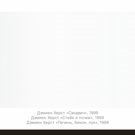
Дэмиен Херст «Сэндвич», 1999

Дэмиен Херст «Стейк и почки», 1999

Дэмиен Херст «Печень, бекон, лук», 1999