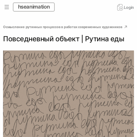
hseanimation
Login
Осмысление рутинных процессов в работах современных художников
Повседневный объект | Рутина еды