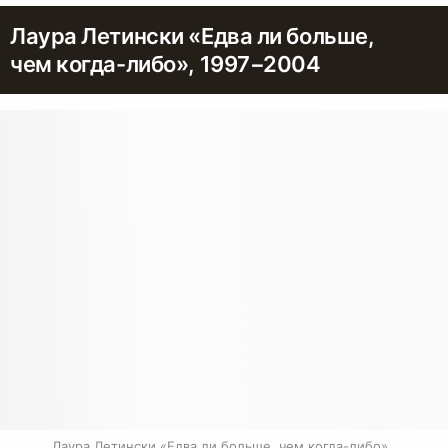
Лаура Летински «Едва ли больше,
чем когда-либо», 1997−2004
Лаура Летински «Едва ли больше, чем когда-либо», 