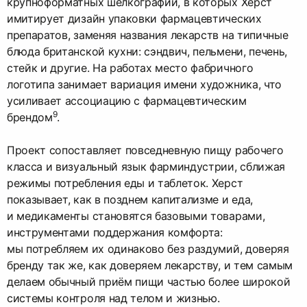
крупноформатных шелкографий, в которых Херст
имитирует дизайн упаковки фармацевтических
препаратов, заменяя названия лекарств на типичные
блюда британской кухни: сэндвич, пельмени, печень,
стейк и другие. На работах место фабричного
логотипа занимает вариация имени художника, что
усиливает ассоциацию с фармацевтическим
9
брендом
.​
Проект сопоставляет повседневную пищу рабочего
класса и визуальный язык фарминдустрии, сближая
режимы потребления еды и таблеток. Херст
показывает, как в позднем капитализме и еда,
и медикаменты становятся базовыми товарами,
инструментами поддержания комфорта:
мы потребляем их одинаково без раздумий, доверяя
бренду так же, как доверяем лекарству, и тем самым
делаем обычный приём пищи частью более широкой
системы контроля над телом и жизнью.