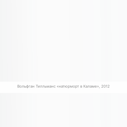
Вольфган Тилльманс «натюрморт в Каламе», 2012