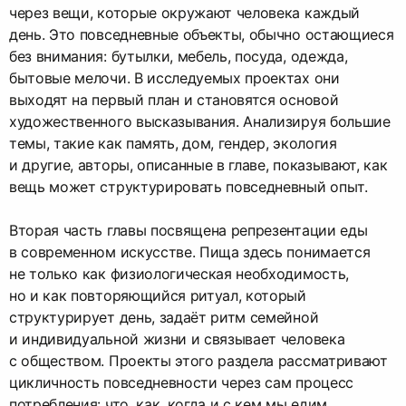
через вещи, которые окружают человека каждый
день. Это повседневные объекты, обычно остающиеся
без внимания: бутылки, мебель, посуда, одежда,
бытовые мелочи. В исследуемых проектах они
выходят на первый план и становятся основой
художественного высказывания. Анализируя большие
темы, такие как память, дом, гендер, экология
и другие, авторы, описанные в главе, показывают, как
вещь может структурировать повседневный опыт.
Вторая часть главы посвящена репрезентации еды
в современном искусстве. Пища здесь понимается
не только как физиологическая необходимость,
но и как повторяющийся ритуал, который
структурирует день, задаёт ритм семейной
и индивидуальной жизни и связывает человека
с обществом.​ Проекты этого раздела рассматривают
цикличность повседневности через сам процесс
потребления: что, как, когда и с кем мы едим.