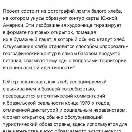
Проект состоит из фотографий ломтя белого хлеба,
на котором укусы образуют контур карты Южной
Америки. Эти изображения художница тиражирует
в формате почтовых открыток, помещая
их в бумажный пакет, в который обычно кладут хлеб.
Откусывание хлеба становится способом «прорезать»
географический контур в самом базовом продукте
питания, связывая тему еды с вопросами территории
6
и национальной идентичности
.​
Гейгер показывает, как хлеб, ассоциируемый
с выживанием и базовой потребностью,
превращается в политический комментарий
к бразильской реальности конца 1970-х годов,
отмеченной диктатурой и социальным неравенством.
Формат открытки, обычно обслуживающий
туристический образ страны, здесь используется для
вмешательства в этот образ: вместо экзотического