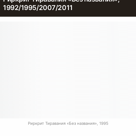
1992/1995/2007/2011
Риркрит Тиравания «Без названия», 1995