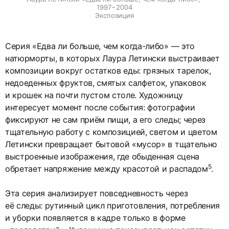
1997−2004

Экспозиция
Серия «Едва ли больше, чем когда-либо» — это
натюрморты, в которых Лаура Летински выстраивает
композиции вокруг остатков еды: грязных тарелок,
недоеденных фруктов, смятых салфеток, упаковок
и крошек на почти пустом столе. Художницу
интересует момент после события: фотографии
фиксируют не сам приём пищи, а его следы; через
тщательную работу с композицией, светом и цветом
Летински превращает бытовой «мусор» в тщательно
выстроенные изображения, где обыденная сцена
5
обретает напряжение между красотой и распадом
.​
Эта серия анализирует повседневность через
её следы: рутинный цикл приготовления, потребления
и уборки появляется в кадре только в форме