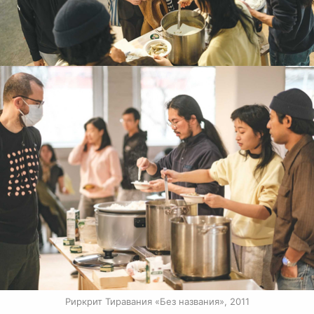
Риркрит Тиравания «Без названия», 2011