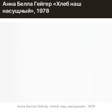
Анна Белла Гейгер «Хлеб наш
насущный», 1978
Анна Белла Гейгер «Хлеб наш насущный», 1978