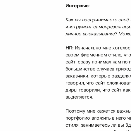
Интервью:
Как вы воспринимаете своё 
инструмент самопрезентации
личное высказывание? Може
НП:
Изначально мне хотелос
своем фирменном стиле, чт
сайт, сразу понимал нам по п
большинстве случаев прихо
заказчики, которые разделя
говорил, что сайт сложноват
диры говорили, что сайт ка
выделяется.
Поэтому мне кажется важны
портфолио вложить в него ч
стиля, занимаетесь ли вы 3д