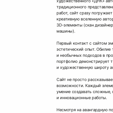
художественного «ДНК» авт
традиционного представлен
работ, сайт сразу погружает
креативную вселенную авто
3D-элементы (скан дизайне
машины).
Первый контакт с сайтом э
эстетический опыт. Обилие 
и необычных подходов в про
портфолио демонстрирует 
и художественную широту а
Сайт не просто рассказывае
возможности. Каждый элем
умение создавать сложные,
и инновационные работы.
Несмотря на авангардную по