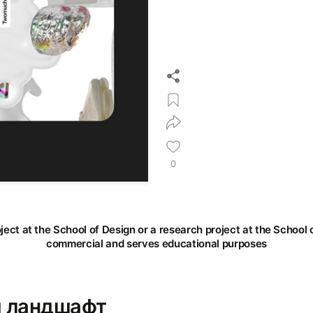
0
oject at the School of Design or a research project at the School o
commercial and serves educational purposes
й ландшафт