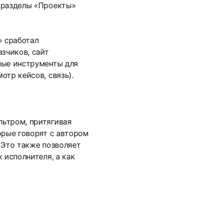
 разделы «Проекты»
» сработал
азчиков, сайт
ные инструменты для
отр кейсов, связь).
ьтром, притягивая
орые говорят с автором
 Это также позволяет
 исполнителя, а как