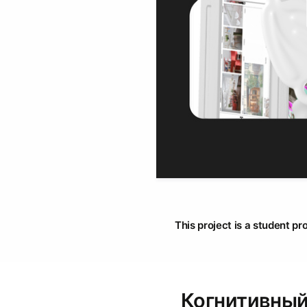
This project is a student pr
Когнитивны