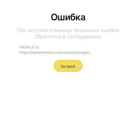
Ошибка
При загрузке страницы произошла ошибка.
Обратитесь в техподдержку.
PROFILE ID:
https://hseanimation.ru/account/arinaglav
Go back