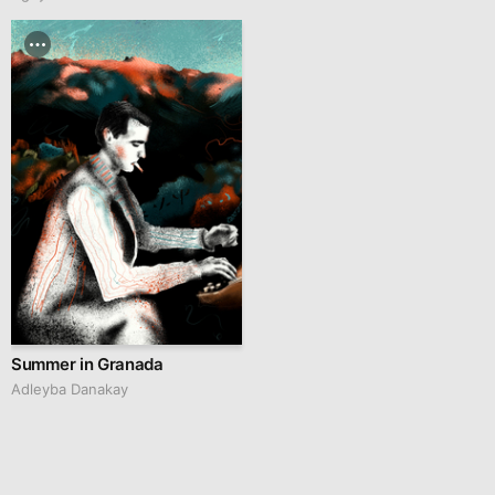
Summer in Granada
Adleyba Danakay