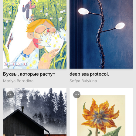
Буквы, которые растут
deep sea protocol.
Mariya Borodina
Sofya Bulykina