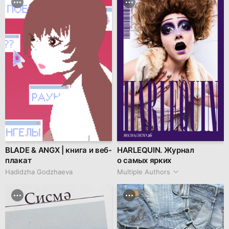
BLADE & ANGX | книга и веб-
HARLEQUIN. Журнал
плакат
о самых ярких
Hadidzha Godzhaeva
Multiple Authors