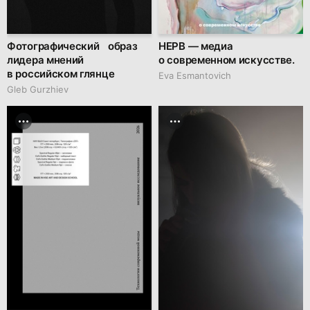
Фотографический образ
НЕРВ — медиа
лидера мнений
о современном искусстве.
в российском глянце
Eva Esmantovich
Gleb Gurzhiev