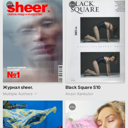
Журнал sheer.
Black Square S10
Multiple Authors
Anzor Kankulov