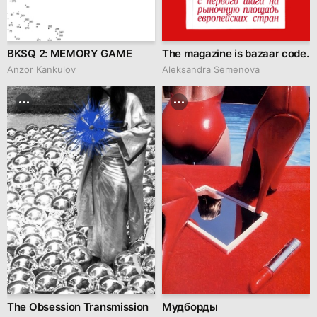
BKSQ 2: MEMORY GAME
The magazine is bazaar code.
Anzor Kankulov
Aleksandra Semenova
The Obsession Transmission
Мудборды