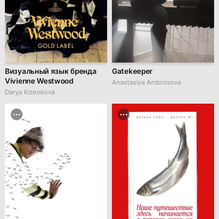
Визуальный язык бренда
Gatekeeper
Vivienne Westwood
Anastasiya Ambrosova
Darya Kizenkova