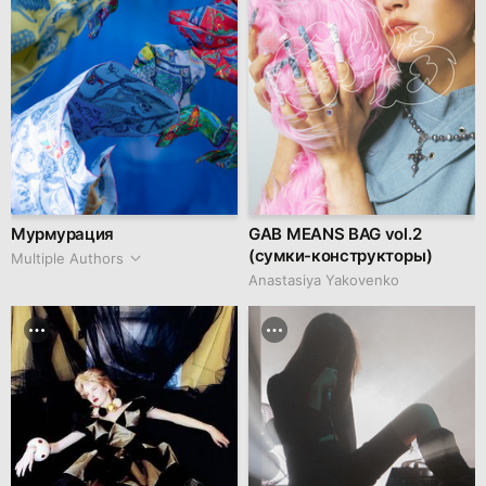
Мурмурация
GAB MEANS BAG vol.2
(сумки-конструкторы)
Multiple Authors
Anastasiya Yakovenko