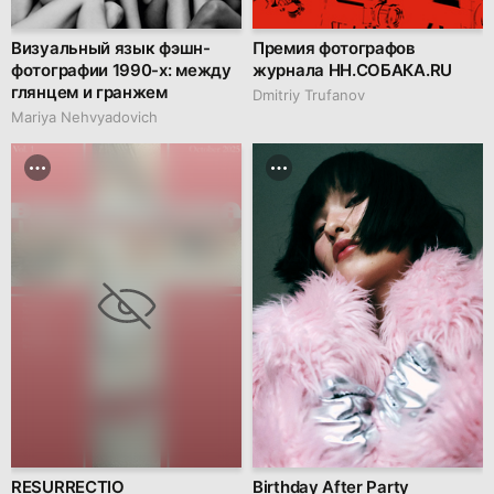
Визуальный язык фэшн-
Премия фотографов
фотографии 1990-х: между
журнала НН.СОБАКА.RU
глянцем и гранжем
Dmitriy Trufanov
Mariya Nehvyadovich
RESURRECTIO
Birthday After Party