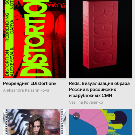
Ребрендинг «Distortion»
Reds. Визуализация образа
России в российских
Aleksandra Kalashnikova
и зарубежных СМИ
Vasilina Kovalenko