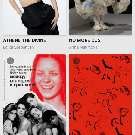
ATHENE THE DIVINE
NO MORE DUST
Lolita Stepanyan
Anna Naumova