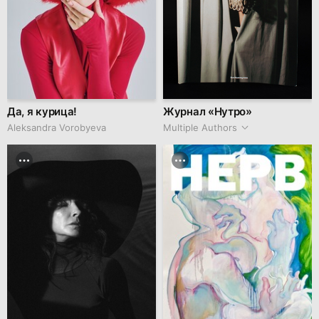
Да, я курица!
Журнал «Нутро»
Aleksandra Vorobyeva
Multiple Authors