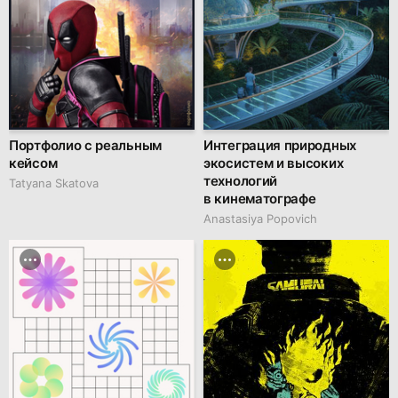
Портфолио с реальным
Интеграция природных
кейсом
экосистем и высоких
технологий
Tatyana Skatova
в кинематографе
Anastasiya Popovich