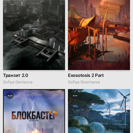
Транзит 2.0
Exosotosis 2 Part
Sofiya Denisova
Sofiya Sivertseva