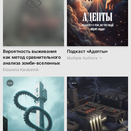
Вероятность выживания
Подкаст «Адепты»
как метод сравнительного
Multiple Authors
анализа зомби-вселенных
Elizaveta Karabelnik