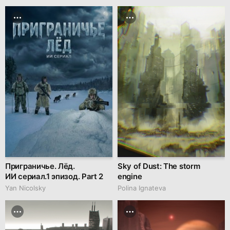
Приграничье. Лёд.
Sky of Dust: The storm
ИИ сериал.1 эпизод. Part 2
engine
Yan Nicolsky
Polina Ignateva