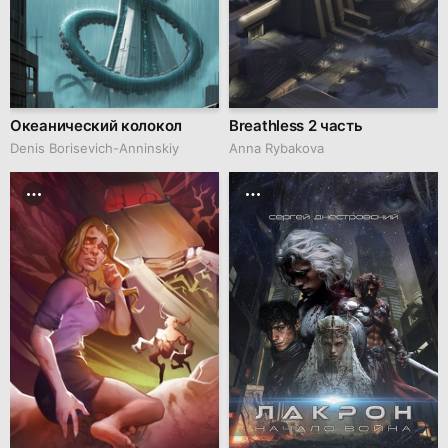
Океанический колокол
Breathless 2 часть
Denis Borisevich-Anninskiy
Anna Rybakova