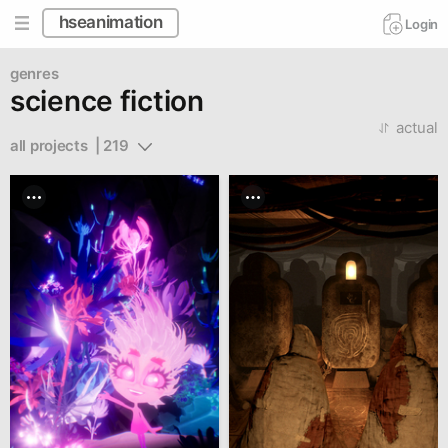
hseanimation
Login
genres
science fiction
actual
all projects  | 219