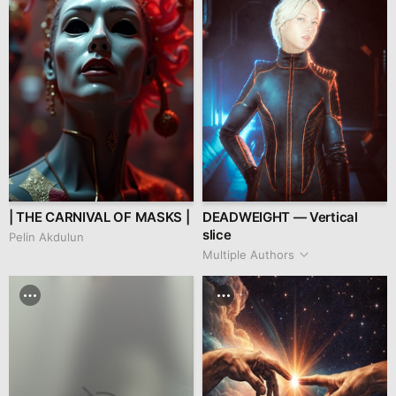
| THE CARNIVAL OF MASKS |
DEADWEIGHT — Vertical
slice
Pelin Akdulun
Multiple Authors