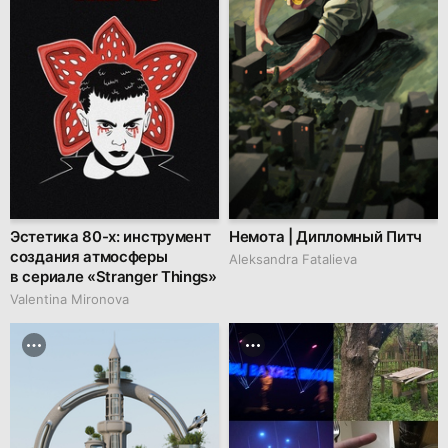
Эстетика 80-х: инструмент
Немота | Дипломный Питч
создания атмосферы
Aleksandra Fatalieva
в сериале «Stranger Things»
Valentina Mironova