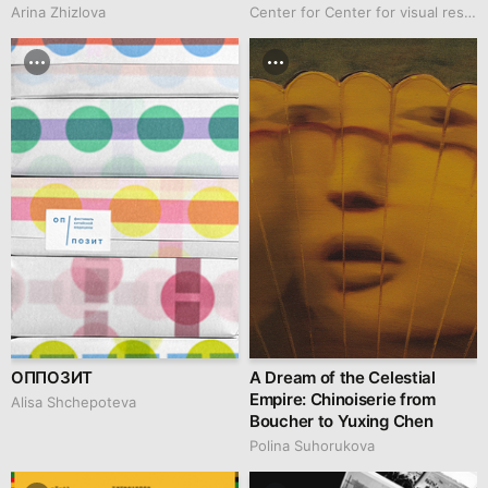
Arina Zhizlova
Center for Center for visual research
ОППОЗИТ
A Dream of the Celestial
Empire: Chinoiserie from
Alisa Shchepoteva
Boucher to Yuxing Chen
Polina Suhorukova