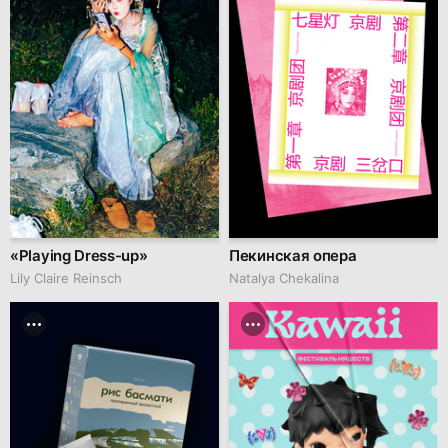
«Playing Dress-up»
Пекинская опера
Lily Claire Reinsch
Natalya Chekalina