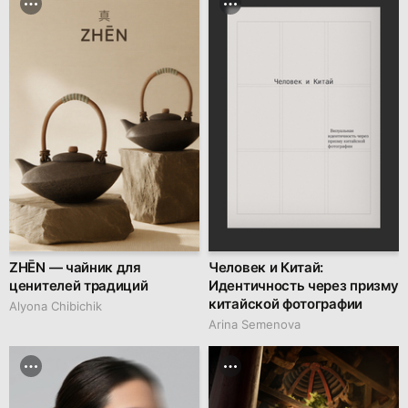
ZHĒN — чайник для
Человек и Китай:
ценителей традиций
Идентичность через призму
китайской фотографии
Alyona Chibichik
Arina Semenova