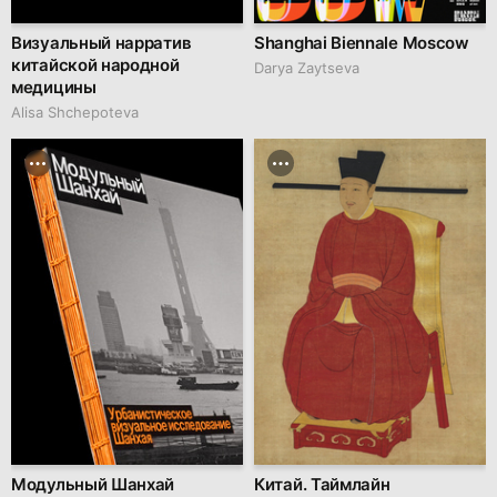
Визуальный нарратив
Shanghai Biennale Moscow
китайской народной
Darya Zaytseva
медицины
Alisa Shchepoteva
Модульный Шанхай
Китай. Таймлайн