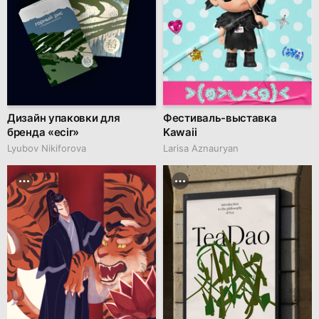
Дизайн упаковки для
Фестиваль-выставка
бренда «ecir»
Kawaii
Lyubov Nikiforova
Larisa Aznauryan