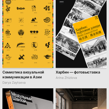
Семиотика визуальной
Харбин — фотовыставка
коммуникации в Азии
Arina Zhizlova
Darya Zaytseva