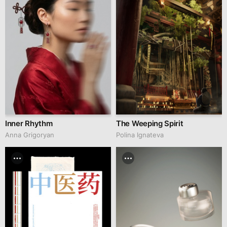
Inner Rhythm
The Weeping Spirit
Anna Grigoryan
Polina Ignateva