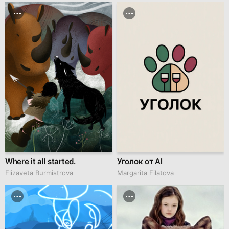
Where it all started.
Уголок от AI
Elizaveta Burmistrova
Margarita Filatova