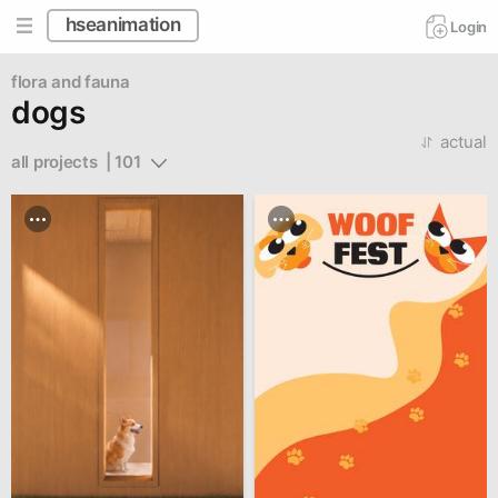
hseanimation
Login
flora and fauna
dogs
actual
all projects  | 101