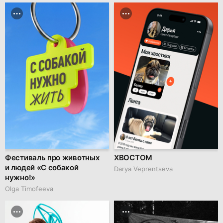
Фестиваль про животных
ХВОСТОМ
и людей «С собакой
Darya Veprentseva
нужно!»
Olga Timofeeva