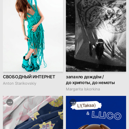
СВОБОДНЫЙ ИНТЕРНЕТ
запахло дождём /
до хрипоты, до немоты
Anton Starikovskiy
Margarita Iskorkina