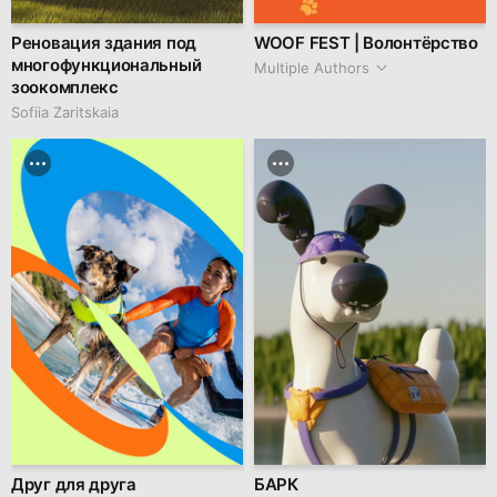
Реновация здания под
WOOF FEST | Волонтёрство
многофункциональный
Multiple Authors
зоокомплекс
Sofiia Zaritskaia
Друг для друга
БАРК