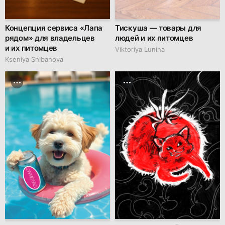
Концепция сервиса «Лапа
Тискуша — товары для
рядом» для владельцев
людей и их питомцев
и их питомцев
Viktoriya Lunina
Kseniya Shibanova