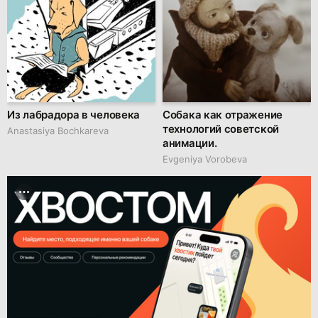
Из лабрадора в человека
Собака как отражение
технологий советской
Anastasiya Bochkareva
анимации.
Evgeniya Vorobeva