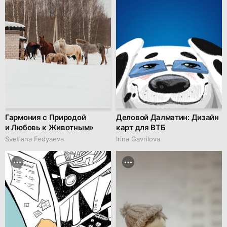
Гармония с Природой
Деловой Далматин: Дизайн
и Любовь к Животным»
карт для ВТБ
Svetlana Fedyaeva
Irina Gavrilova