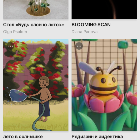
Стол «Будь словно лотос»
BLOOMING SCAN
Olga Psalom
Diana Panova
лето в солнышке
Редизайн и айдентика