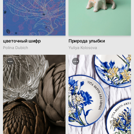
цветочный шифр
Природа улыбки
Polina Dubich
Yuliya Kolosova