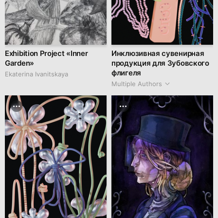
Exhibition Project «Inner
Инклюзивная сувенирная
Garden»
продукция для Зубовского
флигеля
Ekaterina Ivanitskaya
Multiple Authors