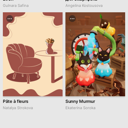
Gulnara Safina
Angelina Kostousova
Pâte à fleurs
Sunny Murmur
Natalya Strokova
Ekaterina Soroka