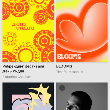
Ребрендинг фестиваля
BLOOMS
День Индии
Timofei Masenkin
Ekaterina Chachava