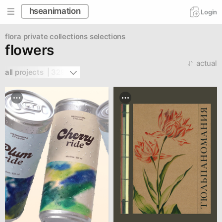
hseanimation
Login
flora
private collections
selections
flowers
actual
all projects  | 329