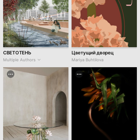
СВЕТОТЕНЬ
Цветущий дворец
Multiple Authors
Mariya Buhtilova