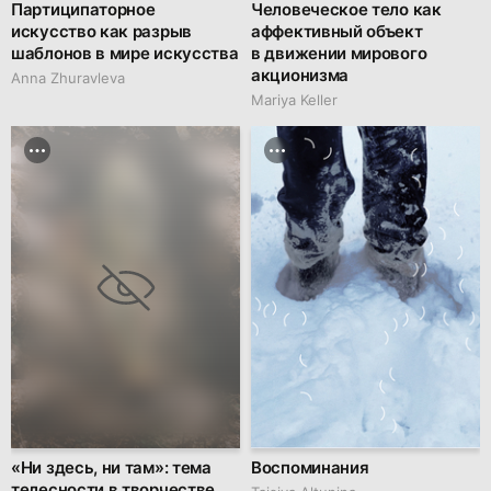
Партиципаторное
Человеческое тело как
искусство как разрыв
аффективный объект
шаблонов в мире искусства
в движении мирового
акционизма
Anna Zhuravleva
Mariya Keller
«Ни здесь, ни там»: тема
Воспоминания
телесности в творчестве