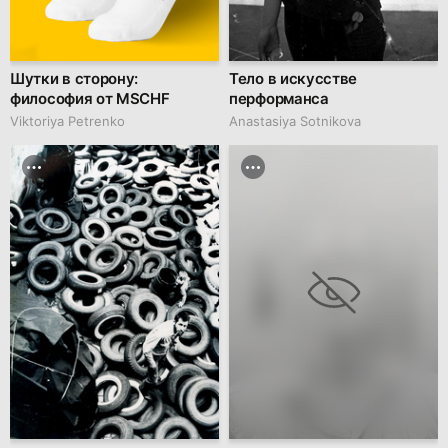
Шутки в сторону:
Тело в искусстве
философия от MSCHF
перформанса
Viktoriya Petrenko
Anastasiya Sotnikova