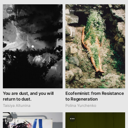
You are dust, and you will
Ecofeminist: from Resistance
return to dust.
to Regeneration
Taisiya Altunina
Polina Yurchenko