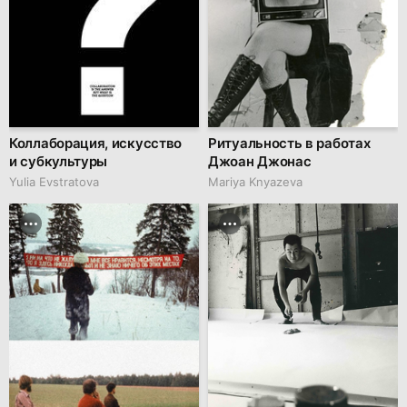
Коллаборация, искусство
Ритуальность в работах
и субкультуры
Джоан Джонас
Yulia Evstratova
Mariya Knyazeva