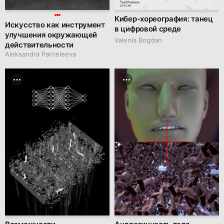
Кибер-хореография: танец
Искусство как инструмент
в цифровой среде
улучшения окружающей
Valeriia Bogdan
действительности
Aleksandra Panteleeva