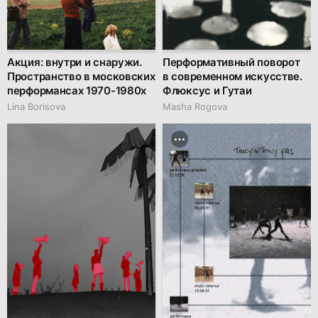
Акция: внутри и снаружи.
Перформативный поворот
Пространство в московских
в современном искусстве.
перформансах 1970-1980х
Флюксус и Гутаи
Lina Borisova
Masha Rogova