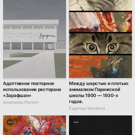
Адаптивное повторное
Между шерстью и плотью:
использование ресторана
анимализм Парижской
«Зарафшан»
школы 1900 — 1930-х
годов.
Anastasiya Plotsen
Evgeniya Vorobeva