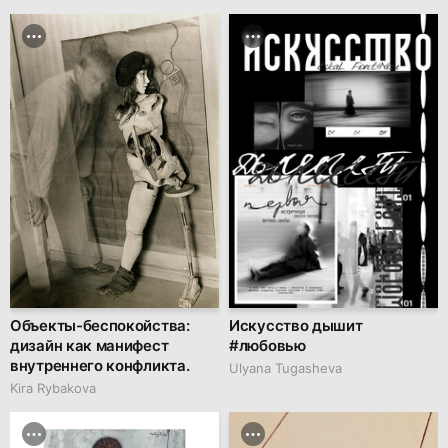
Объекты-беспокойства:
Искусство дышит
дизайн как манифест
#любовью
внутреннего конфликта.
Ulyana Tugasheva
Kira Rybakova