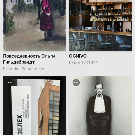
Повседневность Ольги
OGNIVO
Гильдебрандт
RYMAR STUDIO
Ekaterina Bondarenko