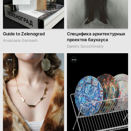
Guide to Zelenograd
Специфика архитектурных
проектов баухауса
Anastasia Garmash
Damirs Sorochinskiy