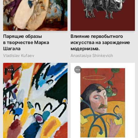
Парящие образы
Влияние первобытного
в творчестве Марка
искусства на зарождение
Шагала
модернизма.
Vladislav Kufaev
Anastasiya Shinkevich