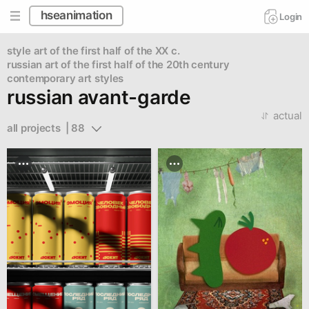
hseanimation
Login
style
art of the first half of the XX c.
russian art of the first half of the 20th century
contemporary art styles
russian avant-garde
actual
all projects  | 88