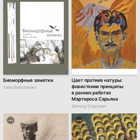
Биоморфные заметки
Цвет протиив натуры:
фовисткиие принципы
Yana Kravchenko
в ранних работах
Мартироса Сарьяна
Gevorg Grigoryan