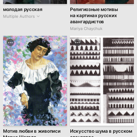
молодая русская
Религиозные мотивы
на картинах русских
Multiple Authors
авангардистов
Mariya Chaychuk
Мотив любви в живописи
Искусство шума в русском