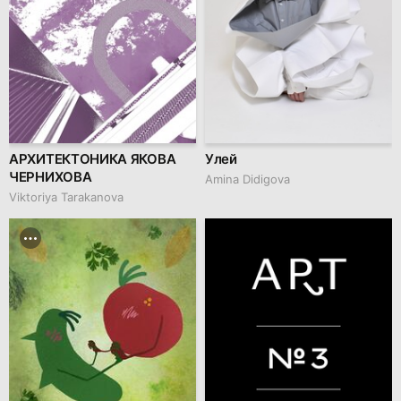
АРХИТЕКТОНИКА ЯКОВА
Улей
ЧЕРНИХОВА
Amina Didigova
Viktoriya Tarakanova