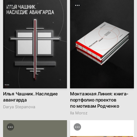
Илья Чашник. Наследие
Монтажная Линия: книга-
авангарда
портфолио проектов
по мотивам Родченко
Darya Stepanova
Ila Moroz