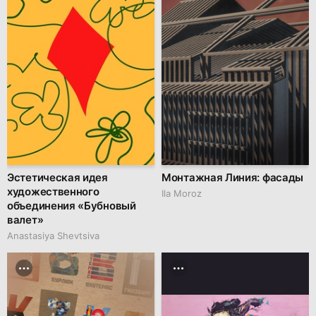
Эстетическая идея
Монтажная Линия: фасады
художественного
Ila Moroz
объединения «Бубновый
валет»
Anastasiya Shevtsiva