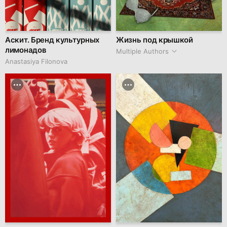
Аскит. Бренд культурных
Жизнь под крышкой
лимонадов
Multiple Authors
Anastasiya Filonova