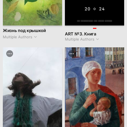
Жизнь под крышкой
ART № 3. Книга
Multiple Authors
Multiple Authors