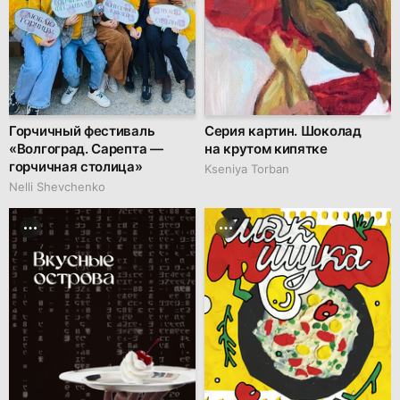
Горчичный фестиваль
Серия картин. Шоколад
«Волгоград. Сарепта —
на крутом кипятке
горчичная столица»
Kseniya Torban
Nelli Shevchenko