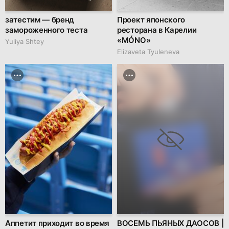
затестим — бренд
Проект японского
замороженного теста
ресторана в Карелии
«MÓNO»
Yuliya Shtey
Elizaveta Tyuleneva
Аппетит приходит во время
ВОСЕМЬ ПЬЯНЫХ ДАОСОВ |