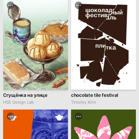
Сгущёнка на улице
chocolate tile festival
HSE Design Lab
Timofey Kirin