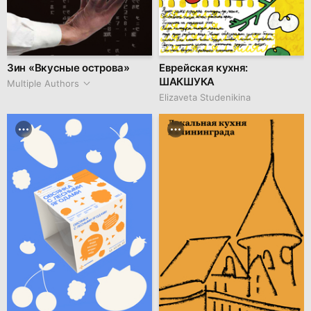
Зин «Вкусные острова»
Еврейская кухня:
ШАКШУКА
Multiple Authors
Elizaveta Studenikina