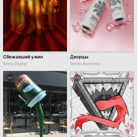
Сбежавший ужин
Дворцы
Arina Chakyr
Danilo Borovinic