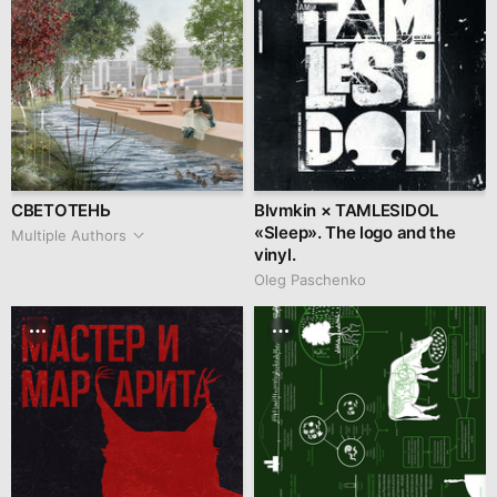
СВЕТОТЕНЬ
Blvmkin × TAMLESIDOL
«Sleep». The logo and the
Multiple Authors
vinyl.
Oleg Paschenko