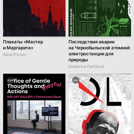
Плакаты «Мастер
Последствия аварии
и Маргарита»
на Чернобыльской атомной
электростанции для
Alina Prsndv
природы
Ekaterina Panfilova