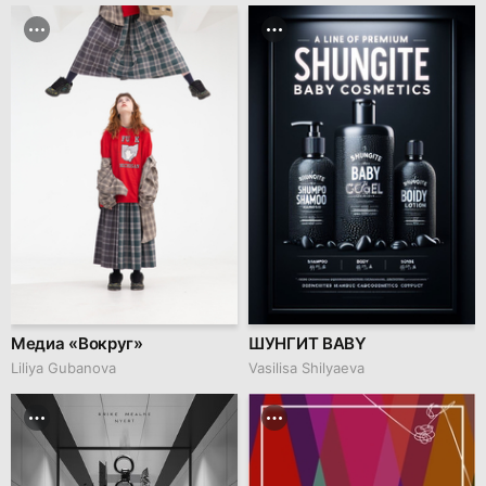
Медиа «Вокруг»
ШУНГИТ BABY
Liliya Gubanova
Vasilisa Shilyaeva