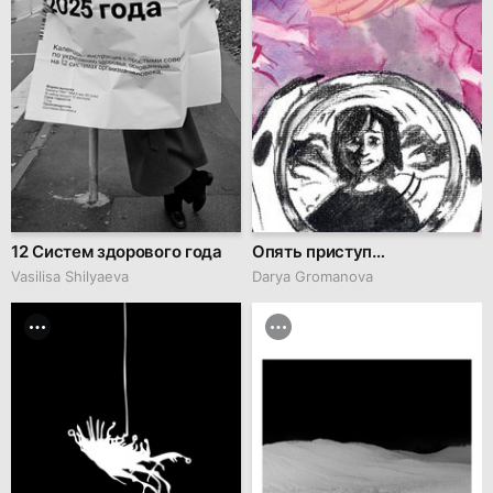
12 Систем здорового года
Опять приступ…
Vasilisa Shilyaeva
Darya Gromanova