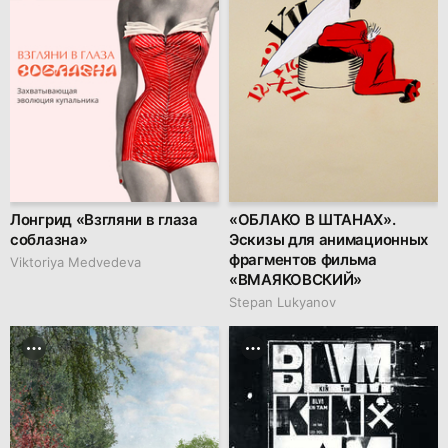
Лонгрид «Взгляни в глаза
«ОБЛАКО В ШТАНАХ».
соблазна»
Эскизы для анимационных
фрагментов фильма
Viktoriya Medvedeva
«ВМАЯКОВСКИЙ»
Stepan Lukyanov