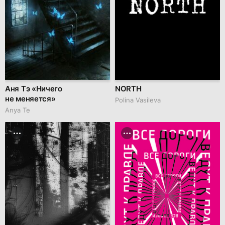
Аня Тэ «Ничего
NORTH
не меняется»
Polina Vasileva
Anya Te