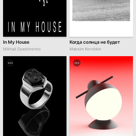
In My House
Когда солнца не будет
Mikhail Dyadchenko
Maksim Korobkin