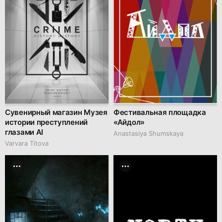
Сувенирный магазин Музея
Фестивальная площадка
истории преступлений
«Айдол»
глазами AI
Anastasiya Shumskaya
Varvara Titova