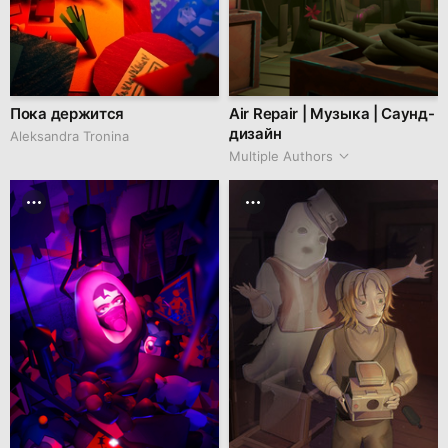
Пока держится
Air Repair | Музыка | Саунд-
дизайн
Aleksandra Tronina
Multiple Authors