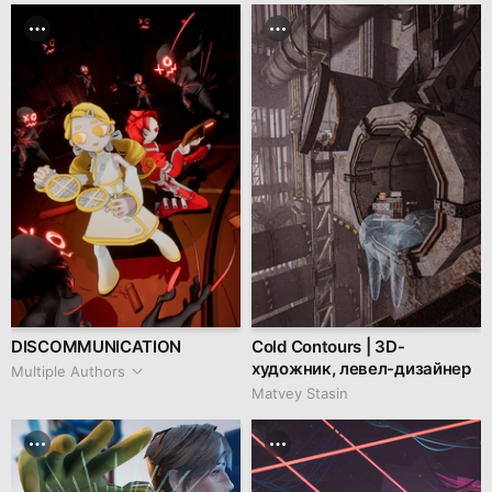
DISCOMMUNICATION
Cold Contours | 3D-
художник, левел-дизайнер
Multiple Authors
Matvey Stasin