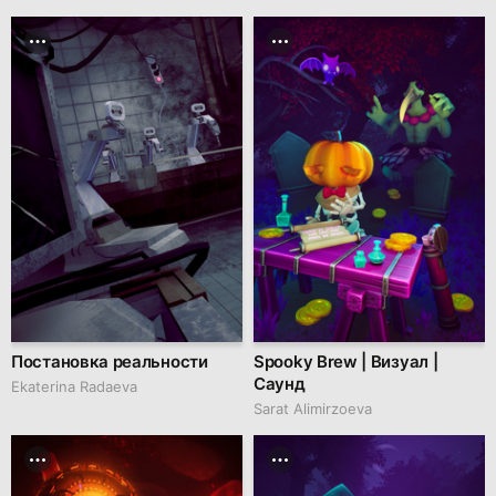
Постановка реальности
Spooky Brew | Визуал |
Саунд
Ekaterina Radaeva
Sarat Alimirzoeva