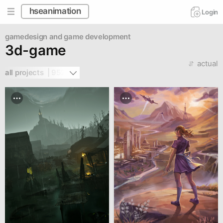
hseanimation
Login
gamedesign and game development
3d-game
actual
all projects  | 952