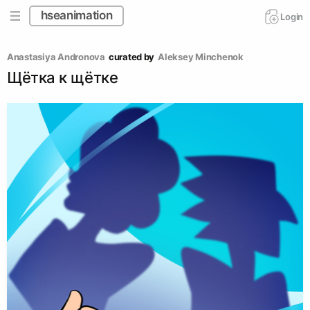
hseanimation
Login
Anastasiya Andronova
curated by
Aleksey Minchenok
Щётка к щётке