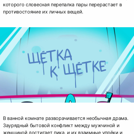
которого словесная перепалка пары перерастает в
противостояние их личных вещей.
В ванной комнате разворачивается необычная драма.
Заурядный бытовой конфликт между мужчиной и
женщиной достигает пика, и их взаимные упрёки и