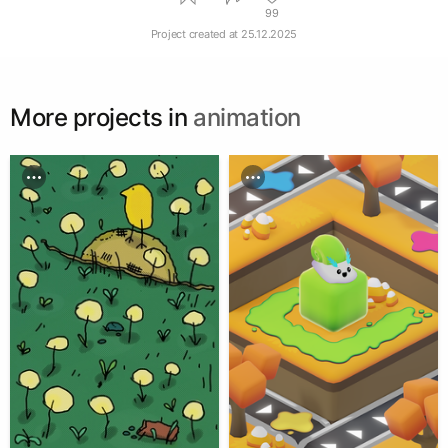
99
Project created at
25.12.2025
More projects in
animation