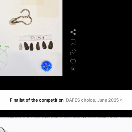
50
Finalist of the competition
DAFES choice. June 2025