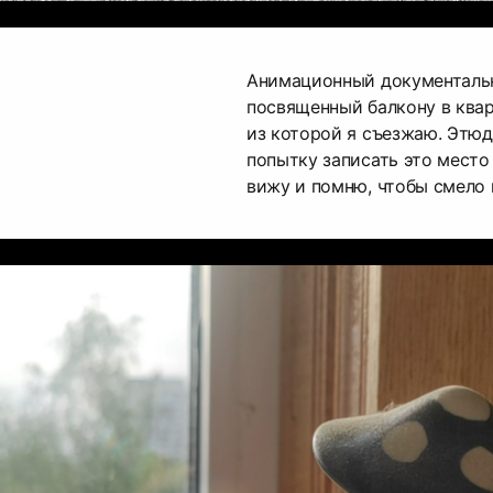
Анимационный документаль
посвященный балкону в ква
из которой я съезжаю. Этюд
попытку записать это место 
вижу и помню, чтобы смело