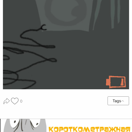
Tags
0