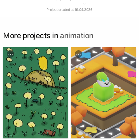
0
Project created at
19.04.2026
More projects in
animation