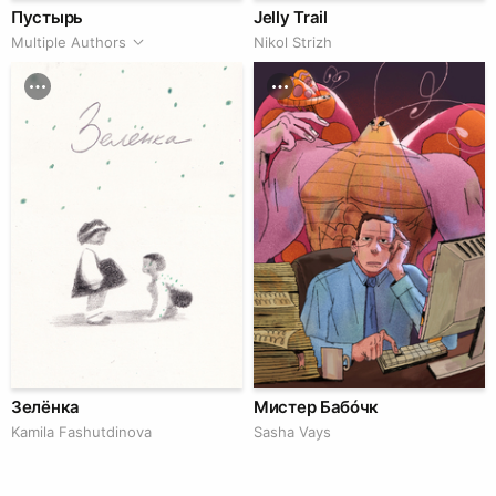
Пустырь
Jelly Trail
Multiple Authors
Nikol Strizh
Зелёнка
Мистер Бабóчк
Kamila Fashutdinova
Sasha Vays