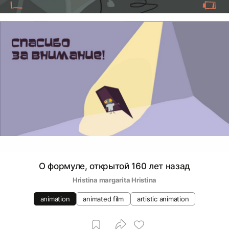
О формуле, открытой 160 лет назад
Hristina margarita Hristina
animation
animated film
artistic animation