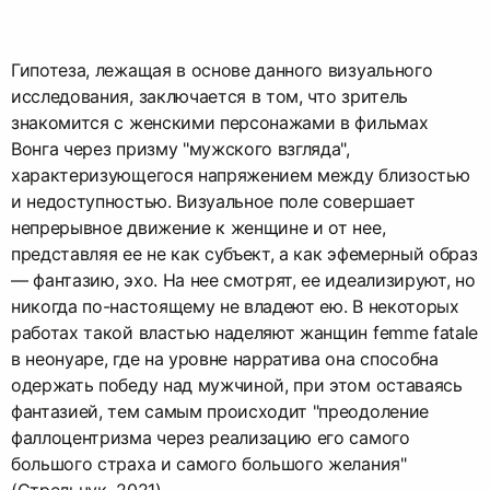
Гипотеза, лежащая в основе данного визуального
исследования, заключается в том, что зритель
знакомится с женскими персонажами в фильмах
Вонга через призму "мужского взгляда",
характеризующегося напряжением между близостью
и недоступностью. Визуальное поле совершает
непрерывное движение к женщине и от нее,
представляя ее не как субъект, а как эфемерный образ
— фантазию, эхо. На нее смотрят, ее идеализируют, но
никогда по-настоящему не владеют ею. В некоторых
работах такой властью наделяют жанщин femme fatale
в неонуаре, где на уровне нарратива она способна
одержать победу над мужчиной, при этом оставаясь
фантазией, тем самым происходит "преодоление
фаллоцентризма через реализацию его самого
большого страха и самого большого желания"