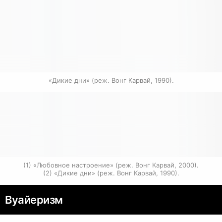
«Дикие дни» (реж. Вонг Карвай, 1990).
(1) «Любовное настроение» (реж. Вонг Карвай, 2000).

(2) «Дикие дни» (реж. Вонг Карвай, 1990).
Вуайеризм