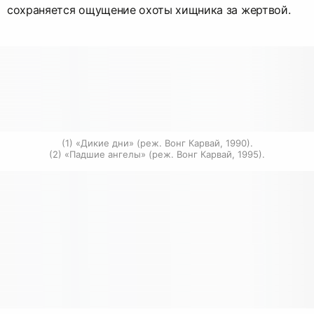
сохраняется ощущение охоты хищника за жертвой.
(1) «Дикие дни» (реж. Вонг Карвай, 1990).

(2) «Падшие ангелы» (реж. Вонг Карвай, 1995).