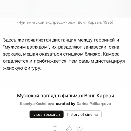
«Чунгкингский экспресс» (реж. Вонг Карвай, 1995).
Здесь же появляется дистанция между героиней и
"мужским взглядом", их разделяют занавески, окна,
зеркала, мешая оказаться слишком близко. Камера
отдаляется и приближается, тем самым дистанцируя
женскую фигуру.
Мужской взгляд в фильмах Вонг Карвая
Kseniya Kosheleva
curated by
Darina Polikarpova
visual research
history of cinema