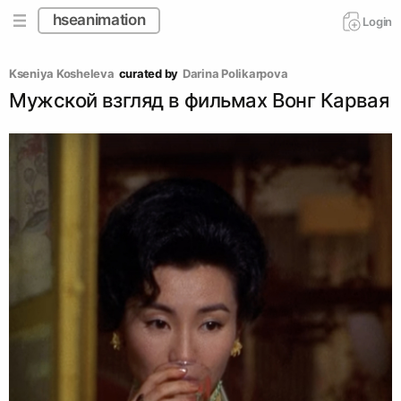
hseanimation
Login
Kseniya Kosheleva
curated by
Darina Polikarpova
Мужской взгляд в фильмах Вонг Карвая