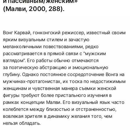
и пассивным/женским»
(Малви, 2000, 288).
Вонг Карвай, гонконгский режиссер, известный своим
ярким визуальным стилем и зачастую
меланхоличными повествованиями, редко
рассматривается в прямой связи с "мужским
взглядом". Его работы обычно отмечаются
за поэтическую абстракцию и эмоциональную
глубину. Однако постоянное сосредоточение Вонга на
мужчинах-протагонистах, их тоска по недостижимым
женщинам и чувственная манера съемки женской
фигуры требуют более пристального изучения в
рамках концепции Малви. Его визуальный язык часто
колеблется между близостью и отстраненностью,
вовлекая зрителя в динамику желания того, чем
нельзя обладать.