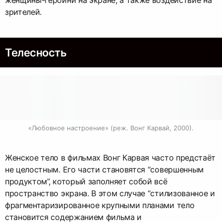
женщины-героини на экране, а также воздействие на
зрителей.
Телесность
«Любовное настроение» (реж. Вонг Карвай, 2000).
Женское тело в фильмах Вонг Карвая часто предстаёт
не целостным. Его части становятся “совершенным
продуктом”, который заполняет собой всё
пространство экрана. В этом случае “стилизованное и
фрагментаризированное крупными планами тело
становится содержанием фильма и