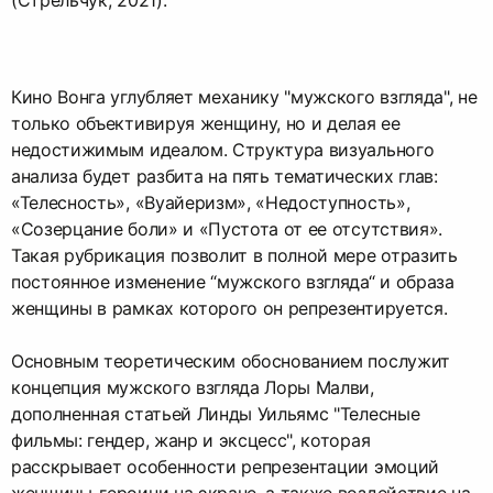
(Стрельчук, 2021).
Кино Вонга углубляет механику "мужского взгляда", не
только объективируя женщину, но и делая ее
недостижимым идеалом. Структура визуального
анализа будет разбита на пять тематических глав:
«Телесность», «Вуайеризм», «Недоступность»,
«Созерцание боли» и «Пустота от ее отсутствия».
Такая рубрикация позволит в полной мере отразить
постоянное изменение “мужского взгляда“ и образа
женщины в рамках которого он репрезентируется.
Основным теоретическим обоснованием послужит
концепция мужского взгляда Лоры Малви,
дополненная статьей Линды Уильямс "Телесные
фильмы: гендер, жанр и эксцесс", которая
расскрывает особенности репрезентации эмоций