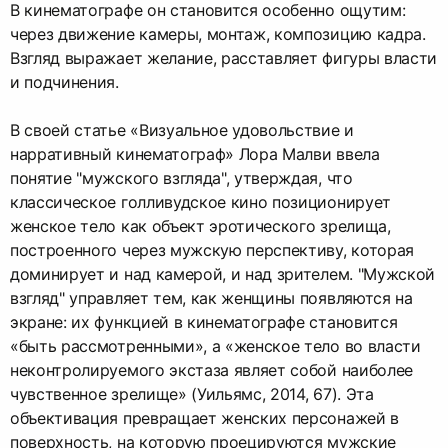
В кинематографе он становится особенно ощутим:
через движение камеры, монтаж, композицию кадра.
Взгляд выражает желание, расставляет фигуры власти
и подчинения.
В своей статье «Визуальное удовольствие и
нарративный кинематограф» Лора Малви ввела
понятие "мужского взгляда", утверждая, что
классическое голливудское кино позиционирует
женское тело как объект эротического зрелища,
построенного через мужскую перспективу, которая
доминирует и над камерой, и над зрителем. "Мужской
взгляд" управляет тем, как женщины появляются на
экране: их функцией в кинематографе становится
«быть рассмотренными», а «женское тело во власти
неконтролируемого экстаза являет собой наиболее
чувственное зрелище» (Уильямс, 2014, 67). Эта
объективация превращает женских персонажей в
поверхность, на которую проецируются мужские