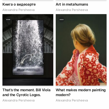
Книга о видеоарте
Art in metahumans
Alexandra Persheeva
Alexandra Persheeva
That’s the moment. Bill Viola
What makes modern painting
and the Cyrotic Logos.
modern?
Alexandra Persheeva
Alexandra Persheeva