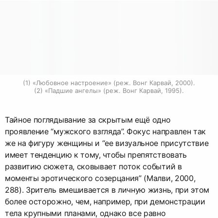
(1) «Любовное настроение» (реж. Вонг Карвай, 2000).

(2) «Падшие ангелы» (реж. Вонг Карвай, 1995).
Тайное поглядывание за скрытым ещё одно
проявление “мужского взгляда”. Фокус направлен так
же на фигуру женщины и “ее визуальное присутствие
имеет тенденцию к тому, чтобы препятствовать
развитию сюжета, сковывает поток событий в
моменты эротического созерцания” (Малви, 2000,
288). Зритель вмешивается в личную жизнь, при этом
более осторожно, чем, например, при демонстрации
тела крупными планами, однако все равно