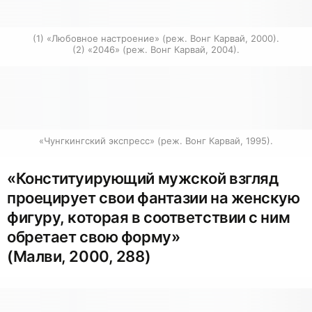
(1) «Любовное настроение» (реж. Вонг Карвай, 2000).

(2) «2046» (реж. Вонг Карвай, 2004).
«Чунгкингский экспресс» (реж. Вонг Карвай, 1995).
«Конституирующий мужской взгляд
проецирует свои фантазии на женскую
фигуру, которая в соответствии с ним
обретает свою форму»
(Малви, 2000, 288)