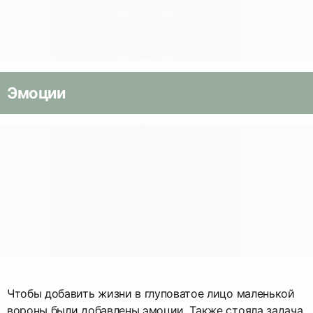
Эмоции
Чтобы добавить жизни в глуповатое лицо маленькой
вороны были добавлены эмоции. Также стояла задача