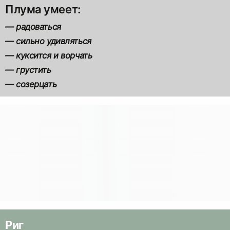
— радоваться
— сильно удивляться
— куксится и ворчать
— грустить
Риг