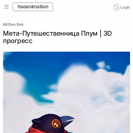
hseanimation
Login
Mi Ran Sek
Мета-Путешественница Плум | 3D
прогресс