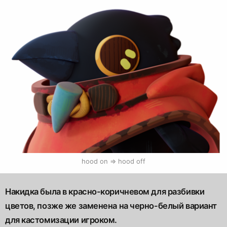
hood on => hood off
Накидка была в красно-коричневом для разбивки
цветов, позже же заменена на черно-белый вариант
для кастомизации игроком.