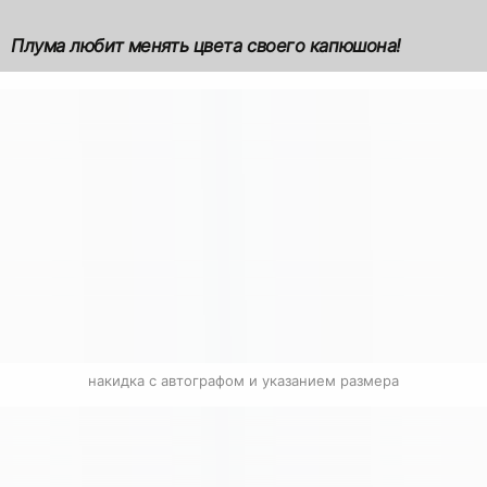
Плума любит менять цвета своего капюшона!
накидка с автографом и указанием размера