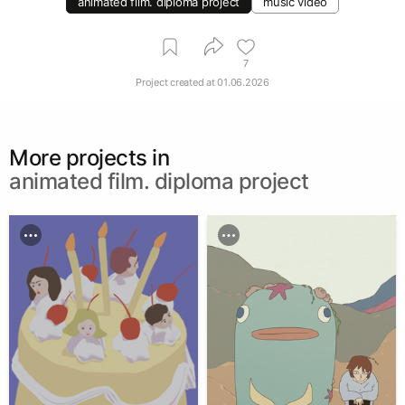
animated film. diploma project
music video
7
Project created at
01.06.2026
More projects in
animated film. diploma project