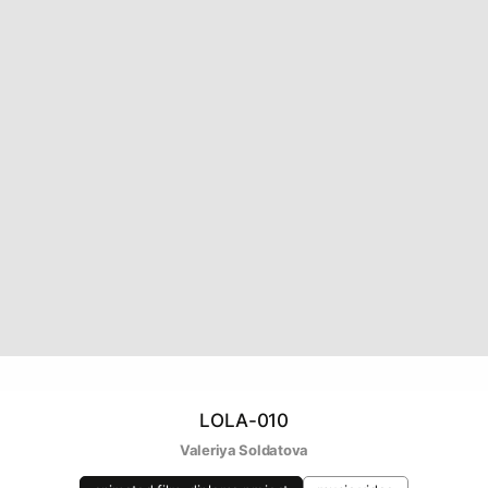
LOLA-010
Valeriya Soldatova