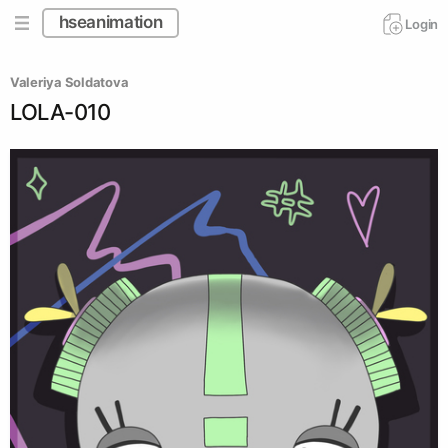
hseanimation
Login
Valeriya Soldatova
LOLA-010