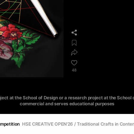
48
oject at the School of Design or a research project at the School o
commercial and serves educational purposes
ompetition
HSE CREATIVE OPEN'26 / Traditional Crafts in Cont