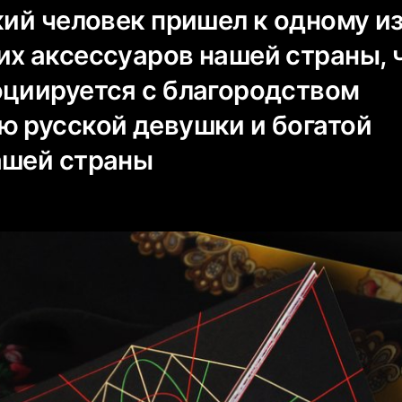
кий человек пришел к одному и
их аксессуаров нашей страны, 
оциируется с благородством
ю русской девушки и богатой
ашей страны