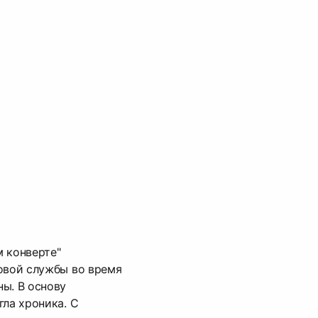
 конверте"
овой службы во время
ы. В основу
гла хроника. С