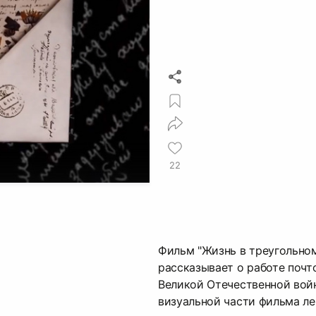
22
Фильм "Жизнь в треугольном
рассказывает о работе почт
Великой Отечественной войн
визуальной части фильма ле