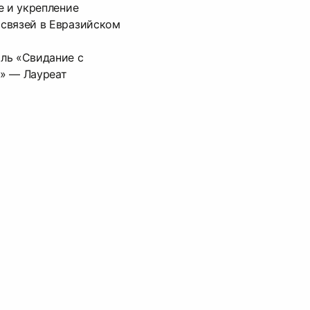
е и укрепление
связей в Евразийском
ль «Свидание с
» — Лауреат