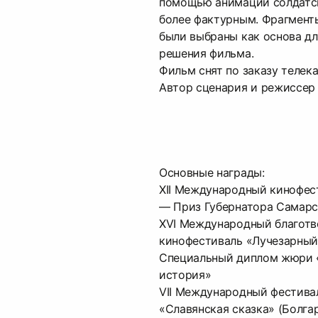
помощью анимации солдатс
более фактурным. Фрагмент
были выбраны как основа д
решения фильма.
Фильм снят по заказу телека
Автор сценария и режиссер 
Основные награды:
XII Международный кинофес
— Приз Губернатора Самарс
XVI Международный благот
кинофестиваль «Лучезарный
Специальный диплом жюри 
история»
VII Международный фестива
«Славянская сказка» (Болгар