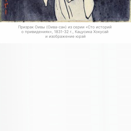
Призрак Оивы (Оива-сан) из серии «Сто историй 
о привидениях», 1831-32 г., Кацусика Хокусай 
и изображение юрэй