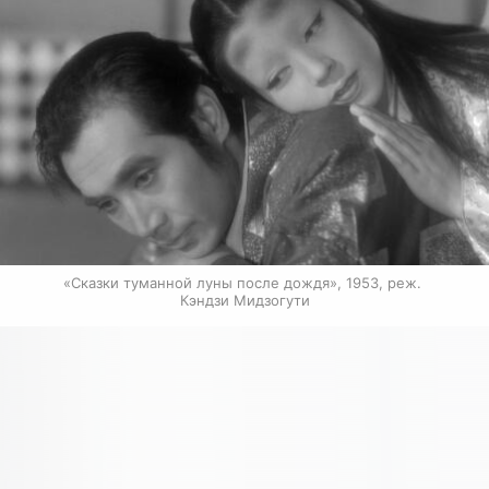
«Сказки туманной луны после дождя», 1953, реж. 
Кэндзи Мидзогути