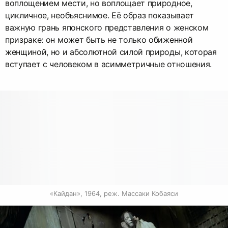
воплощением мести, но воплощает природное,
цикличное, необъяснимое. Её образ показывает
важную грань японского представления о женском
призраке: он может быть не только обиженной
женщиной, но и абсолютной силой природы, которая
вступает с человеком в асимметричные отношения.
«Кайдан», 1964, реж. Массаки Кобаяси