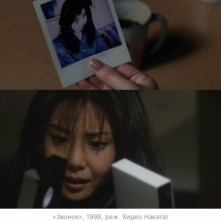
«Звонок», 1998, реж. Хидео Наката)