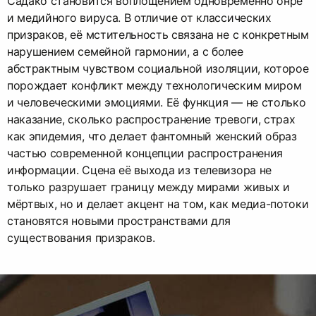
Садако становится воплощением одновременно онрё
и медийного вируса. В отличие от классических
призраков, её мстительность связана не с конкретным
нарушением семейной гармонии, а с более
абстрактным чувством социальной изоляции, которое
порождает конфликт между технологическим миром
и человеческими эмоциями. Её функция — не столько
наказание, сколько распространение тревоги, страх
как эпидемия, что делает фантомный женский образ
частью современной концепции распространения
информации. Сцена её выхода из телевизора не
только разрушает границу между мирами живых и
мёртвых, но и делает акцент на том, как медиа-потоки
становятся новыми пространствами для
существования призраков.