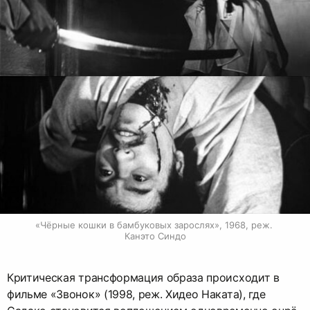
«Чёрные кошки в бамбуковых зарослях», 1968, реж. 
Канэто Синдо
Критическая трансформация образа происходит в
фильме «Звонок» (1998, реж. Хидео Наката), где