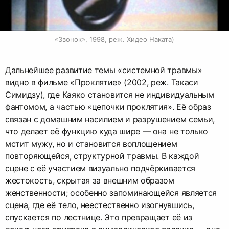
«Звонок», 1998, реж. Хидео Наката)
Дальнейшее развитие темы «системной травмы»
видно в фильме «Проклятие» (2002, реж. Такаси
Симидзу), где Каяко становится не индивидуальным
фантомом, а частью «цепочки проклятия». Её образ
связан с домашним насилием и разрушением семьи,
что делает её функцию куда шире — она не только
мстит мужу, но и становится воплощением
повторяющейся, структурной травмы. В каждой
сцене с её участием визуально подчёркивается
жестокость, скрытая за внешним образом
женственности; особенно запоминающейся является
сцена, где её тело, неестественно изогнувшись,
спускается по лестнице. Это превращает её из