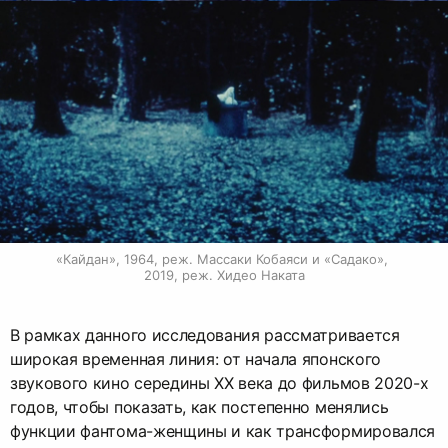
«Кайдан», 1964, реж. Массаки Кобаяси и «Садако», 
2019, реж. Хидео Наката
В рамках данного исследования рассматривается
широкая временная линия: от начала японского
звукового кино середины XX века до фильмов 2020-х
годов, чтобы показать, как постепенно менялись
функции фантома-женщины и как трансформировался