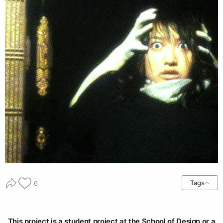
Tags
6
This project is a student project at the School of Design or a