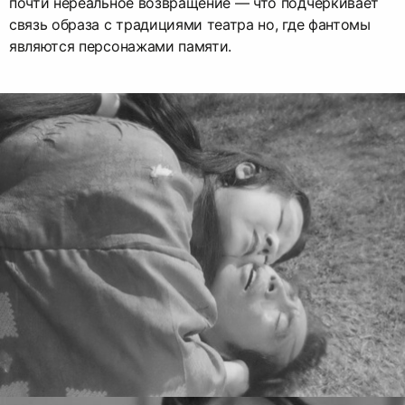
почти нереальное возвращение — что подчёркивает
связь образа с традициями театра но, где фантомы
являются персонажами памяти.