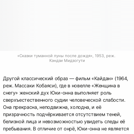
«Сказки туманной луны после дождя», 1953, реж. 
Кэндзи Мидзогути
Другой классический образ — фильм «Кайдан» (1964,
реж. Массаки Кобаяси), где в новелле «Женщина в
снегу» женский дух Юки-онна выполняет роль
сверхъестественного судии человеческой слабости.
Она прекрасна, неподвижна, холодна, и её
призрачность подчёркивается отсутствием теней,
белизной лица и невозможностью увидеть следы её
пребывания. В отличие от онрё, Юки-онна не является