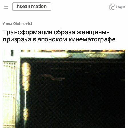
hseanimation
Login
Anna Olehnovich
Трансформация образа женщины-
призрака в японском кинематографе