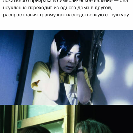
локального призрака в символическое явление — она
неуклонно переходит из одного дома в другой,
распространяя травму как наследственную структуру.