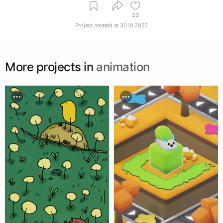
23
Project created at
30.10.2025
More projects in
animation