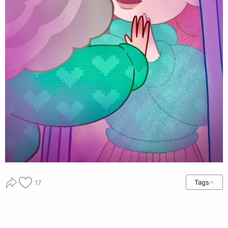
Tags
17