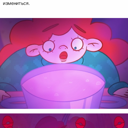
измениться.