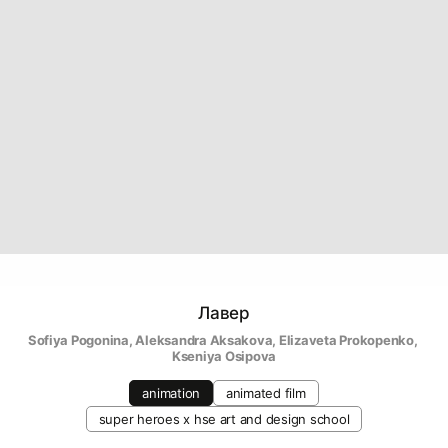
Лавер
Sofiya Pogonina
, 
Aleksandra Aksakova
, 
Elizaveta Prokopenko
, 
Kseniya Osipova
animation
animated film
super heroes х hse art and design school