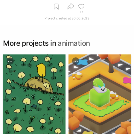
17
Project created at
30.06.2023
More projects in
animation