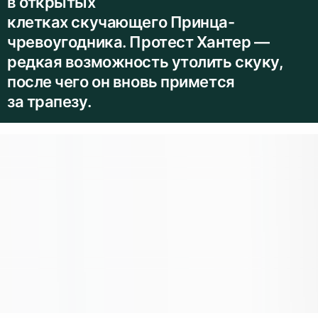
в открытых
клетках скучающего Принца-
чревоугодника. Протест Хантер —
редкая возможность утолить скуку,
после чего он вновь примется
за трапезу.