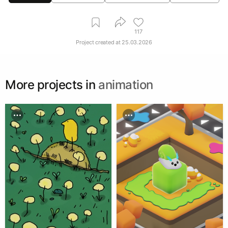
117
Project created at
25.03.2026
More projects in
animation