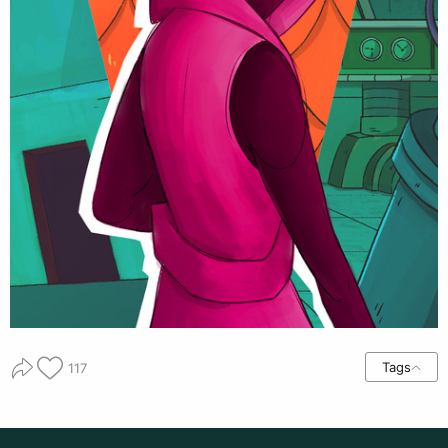
Tags
117