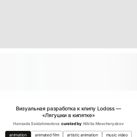
Визуальная разработка к клипу Lodoss —
«Лягушки в кипятке»
Hanzada Saidahmedova
curated by
Nikita Mescheryakov
animation
animated film
artistic animation
music video