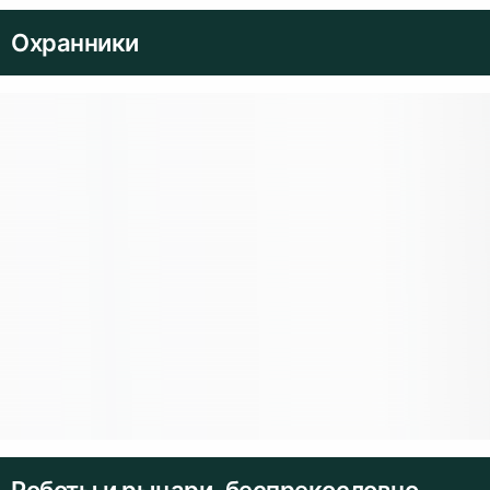
Охранники
Роботы и рыцари, беспрекословно