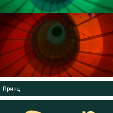
Принц