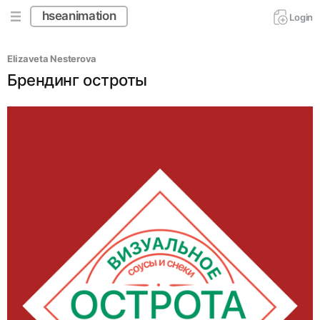
hseanimation
Login
Elizaveta Nesterova
Брендинг остроты