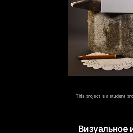
This project is a student pr
Визуальное 