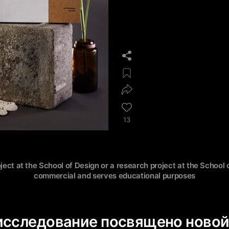
13
oject at the School of Design or a research project at the School o
commercial and serves educational purposes
исследование посвящено ново