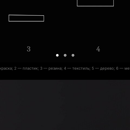
краска; 2 — пластик; 3 — резина; 4 — текстиль; 5 — дерево; 6 — м