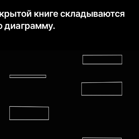
акрытой книге складываются
ю диаграмму.