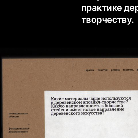
практике де
творчеству.