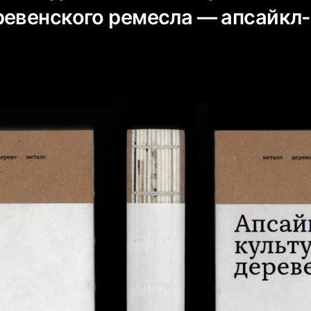
ревенского ремесла — апсайкл-