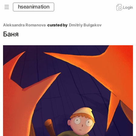
hseanimation
Login
Aleksandra Romanova
curated by
Dmitriy Bulgakov
Баня