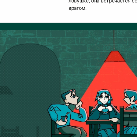
ловушке, она встречается с
врагом.