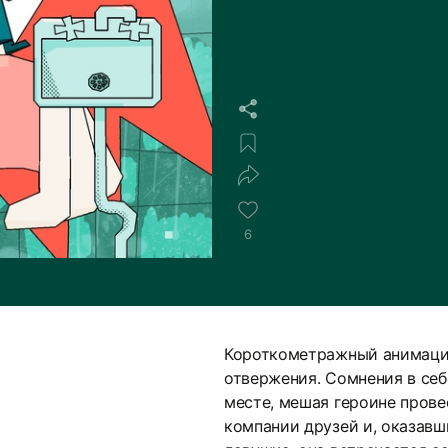
6
Короткометражный анимаци
отвержения. Сомнения в себ
месте, мешая героине прове
компании друзей и, оказавш