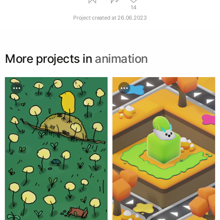
14
Project created at
26.06.2023
More projects in
animation