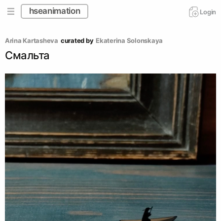
hseanimation
Login
Arina Kartasheva
curated by
Ekaterina Solonskaya
Смальта